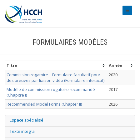
#transl
FORMULAIRES MODÈLES
Titre
Année
Commission rogatoire – Formulaire facultatif pour
2020
des preuves par liaison vidéo (Formulaire interactif)
Modèle de commission rogatoire recommandé
2017
(Chapitre I)
Recommended Model Forms (Chapter II)
2026
Espace spécialisé
Texte intégral