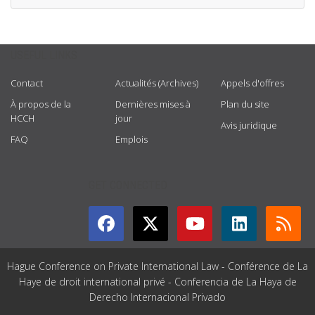
USEFUL LINKS
Contact
Actualités (Archives)
Appels d'offres
À propos de la
Dernières mises à
Plan du site
HCCH
jour
Avis juridique
FAQ
Emplois
GET CONNECTED
Hague Conference on Private International Law - Conférence de La
Haye de droit international privé - Conferencia de La Haya de
Derecho Internacional Privado