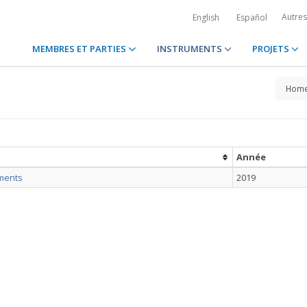
Autre
English
Español
MEMBRES ET PARTIES
INSTRUMENTS
PROJETS
Hom
Année
iments
2019