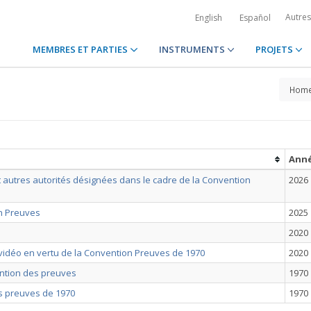
Autre
English
Español
MEMBRES ET PARTIES
INSTRUMENTS
PROJETS
Hom
Ann
et autres autorités désignées dans le cadre de la Convention
2026
on Preuves
2025
2020
n vidéo en vertu de la Convention Preuves de 1970
2020
ention des preuves
1970
es preuves de 1970
1970