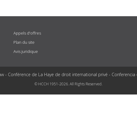
Appels d'offres
Plan du site
Avis juridique
aw - Conférence de La Haye de droit international privé - Conferencia
© HCCH 1951-2026. All Rights Reserved.