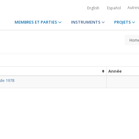
Autre
English
Español
MEMBRES ET PARTIES
INSTRUMENTS
PROJETS
Hom
Année
 de 1978