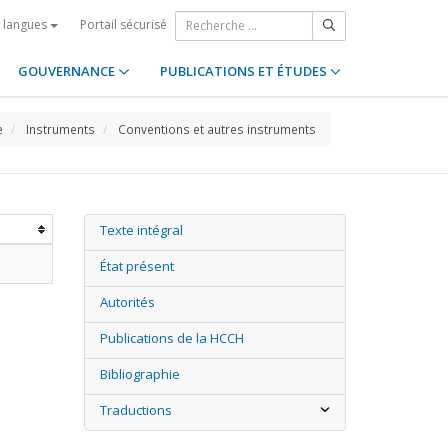
Portail sécurisé
s langues
GOUVERNANCE
PUBLICATIONS ET ÉTUDES
e
Instruments
Conventions et autres instruments
Texte intégral
État présent
Autorités
Publications de la HCCH
Bibliographie
Traductions