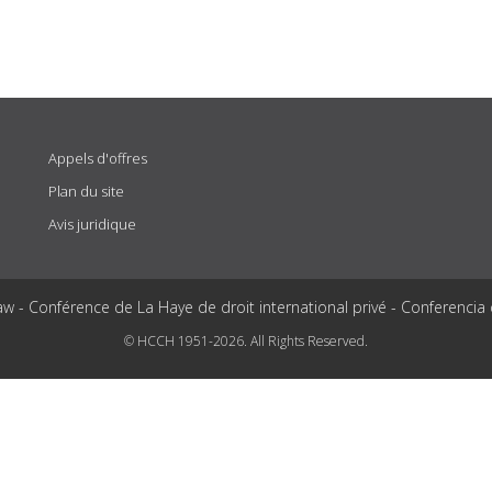
Appels d'offres
Plan du site
Avis juridique
aw - Conférence de La Haye de droit international privé - Conferencia
© HCCH 1951-2026. All Rights Reserved.