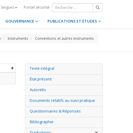
Portail sécurisé
s langues
GOUVERNANCE
PUBLICATIONS ET ÉTUDES
e
Instruments
Conventions et autres instruments
Texte intégral
État présent
Autorités
Documents relatifs au suivi pratique
Questionnaires & Réponses
Bibliographie
Traductions