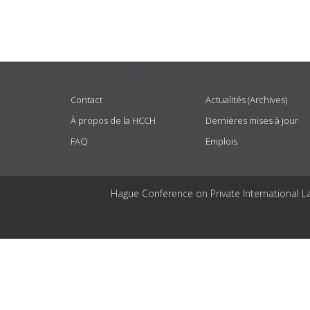
USEFUL LINKS
Contact
Actualités (Archives)
À propos de la HCCH
Dernières mises à jour
FAQ
Emplois
Hague Conference on Private International L