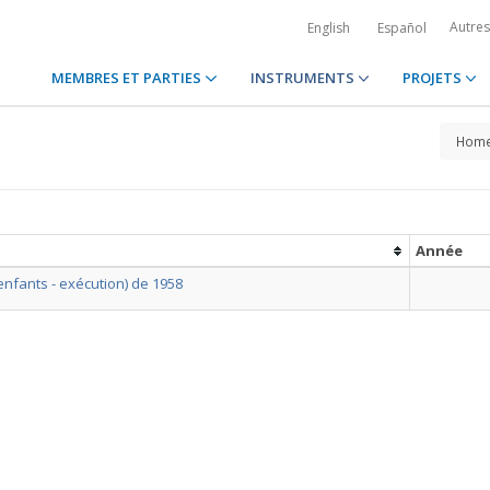
Autre
English
Español
MEMBRES ET PARTIES
INSTRUMENTS
PROJETS
Hom
Année
enfants - exécution) de 1958