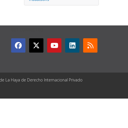
GET CONNECTED
 de La Haya de Derecho Internacional Privado