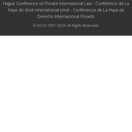
Hague Conference on Private International Law - Conférence de La
Haye de droit international privé - Conferencia de La Haya de
Derecho Internacional Privado
© HCCH 1951-2026. All Rights Reserved.