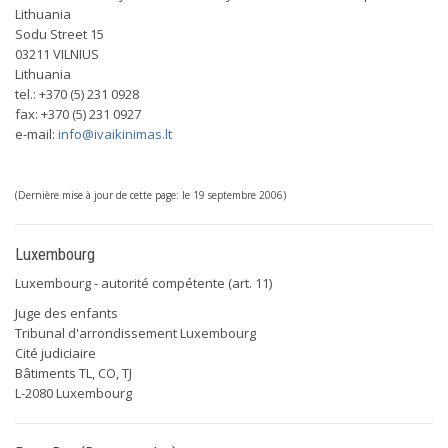
Lithuania
Sodu Street 15
03211 VILNIUS
Lithuania
tel.: +370 (5) 231 0928
fax: +370 (5) 231 0927
e-mail:
info@ivaikinimas.lt
(Dernière mise à jour de cette page: le 19 septembre 2006)
Luxembourg
Luxembourg - autorité compétente (art. 11)
Juge des enfants
Tribunal d'arrondissement Luxembourg
Cité judiciaire
Bâtiments TL, CO, TJ
L-2080 Luxembourg