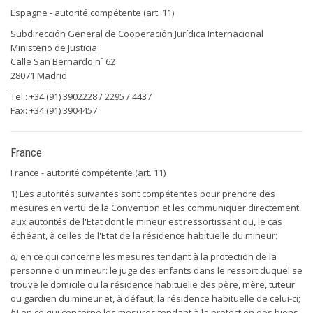
Espagne - autorité compétente (art. 11)
Subdirección General de Cooperación Jurídica Internacional
Ministerio de Justicia
Calle San Bernardo nº 62
28071 Madrid
Tel.: +34 (91) 3902228 / 2295 / 4437
Fax: +34 (91) 3904457
France
France - autorité compétente (art. 11)
1) Les autorités suivantes sont compétentes pour prendre des
mesures en vertu de la Convention et les communiquer directement
aux autorités de l'Etat dont le mineur est ressortissant ou, le cas
échéant, à celles de l'Etat de la résidence habituelle du mineur:
a)
en ce qui concerne les mesures tendant à la protection de la
personne d'un mineur: le juge des enfants dans le ressort duquel se
trouve le domicile ou la résidence habituelle des père, mère, tuteur
ou gardien du mineur et, à défaut, la résidence habituelle de celui-ci;
b)
en ce qui concerne les mesures tendant à la protection des biens