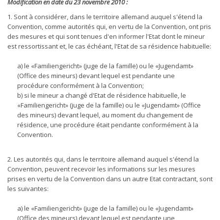
Modification en date du 23 novembre 2010 :
1. Sont à considérer, dans le territoire allemand auquel s'étend la
Convention, comme autorités qui, en vertu de la Convention, ont pris
des mesures et qui sont tenues d'en informer l'Etat dont le mineur
est ressortissant et, le cas échéant, l'Etat de sa résidence habituelle:
a) le «Familiengericht» (juge de la famille) ou le «Jugendamt»
(Office des mineurs) devant lequel est pendante une
procédure conformément à la Convention;
b) si le mineur a changé d'Etat de résidence habituelle, le
«Familiengericht» (juge de la famille) ou le «Jugendamt» (Office
des mineurs) devant lequel, au moment du changement de
résidence, une procédure était pendante conformément à la
Convention.
2. Les autorités qui, dans le territoire allemand auquel s'étend la
Convention, peuvent recevoir les informations sur les mesures
prises en vertu de la Convention dans un autre Etat contractant, sont
les suivantes:
a) le «Familiengericht» (juge de la famille) ou le «Jugendamt»
(Office des mineurs) devant lequel est pendante une