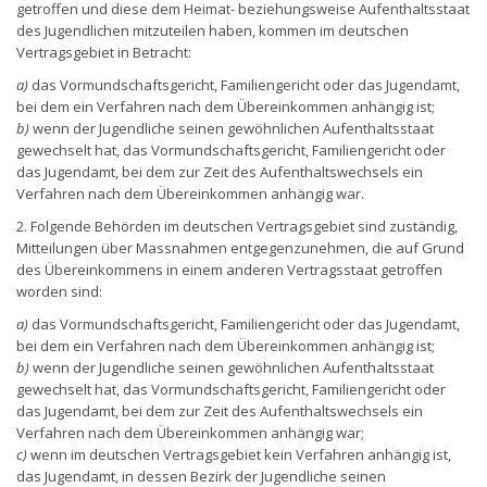
getroffen und diese dem Heimat- beziehungsweise Aufenthaltsstaat
des Jugendlichen mitzuteilen haben, kommen im deutschen
Vertragsgebiet in Betracht:
a)
das Vormundschaftsgericht, Familiengericht oder das Jugendamt,
bei dem ein Verfahren nach dem Übereinkommen anhängig ist;
b)
wenn der Jugendliche seinen gewöhnlichen Aufenthaltsstaat
gewechselt hat, das Vormundschaftsgericht, Familiengericht oder
das Jugendamt, bei dem zur Zeit des Aufenthaltswechsels ein
Verfahren nach dem Übereinkommen anhängig war.
2. Folgende Behörden im deutschen Vertragsgebiet sind zuständig,
Mitteilungen über Massnahmen entgegenzunehmen, die auf Grund
des Übereinkommens in einem anderen Vertragsstaat getroffen
worden sind:
a)
das Vormundschaftsgericht, Familiengericht oder das Jugendamt,
bei dem ein Verfahren nach dem Übereinkommen anhängig ist;
b)
wenn der Jugendliche seinen gewöhnlichen Aufenthaltsstaat
gewechselt hat, das Vormundschaftsgericht, Familiengericht oder
das Jugendamt, bei dem zur Zeit des Aufenthaltswechsels ein
Verfahren nach dem Übereinkommen anhängig war;
c)
wenn im deutschen Vertragsgebiet kein Verfahren anhängig ist,
das Jugendamt, in dessen Bezirk der Jugendliche seinen