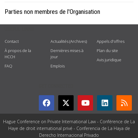
Parties non membres de l'Organisation
USEFUL LINKS
Contact
Actualités (Archives)
Appels d'offres
À propos de la
Dernières mises à
Plan du site
HCCH
jour
Avis juridique
FAQ
Emplois
GET CONNECTED
Hague Conference on Private International Law - Conférence de La
Haye de droit international privé - Conferencia de La Haya de
Derecho Internacional Privado