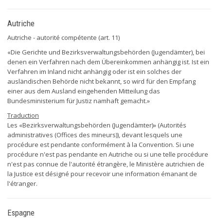
Autriche
Autriche - autorité compétente (art. 11)
«Die Gerichte und Bezirksverwaltungsbehörden (Jugendämter), bei
denen ein Verfahren nach dem Übereinkommen anhängig ist. Ist ein
Verfahren im Inland nicht anhängig oder ist ein solches der
ausländischen Behörde nicht bekannt, so wird für den Empfang
einer aus dem Ausland eingehenden Mitteilung das
Bundesministerium für Justiz namhaft gemacht.»
Traduction
Les «Bezirksverwaltungsbehörden (Jugendämter)» (Autorités
administratives (Offices des mineurs)), devant lesquels une
procédure est pendante conformément à la Convention. Si une
procédure n'est pas pendante en Autriche ou si une telle procédure
n'est pas connue de l'autorité étrangère, le Ministère autrichien de
la Justice est désigné pour recevoir une information émanant de
l'étranger.
Espagne