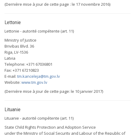
(Dernière mise à jour de cette page : le 17 novembre 2016)
Lettonie
Lettonie - autorité compétente (art. 11)
Ministry of Justice
Brivibas Blvd. 36
Riga, LV-1536
Latvia
Telephone: +371 67036801
Fax: +371 67210823
E-mail:
tm.kanceleja@tm.gov.lv
Website:
www.tm.gov.lv
(Dernière mise à jour de cette page: le 10 janvier 2017)
Lituanie
Lituanie - autorité compétente (art. 11)
State Child Rights Protection and Adoption Service
under the Ministry of Social Security and Labour of the Republic of