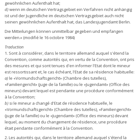
gewöhnlichen Aufenthalt hat;
d)
wenn im deutschen Vertragsgebiet ein Verfahren nicht anhängig
ist und der Jugendliche im deutschen Vertragsgebiet auch nicht
seinen gewöhnlichen Aufenthalt hat, das Landesjugendamt Berlin.
Die Mitteilungen können unmittelbar gegeben und empfangen
werden.» (modifié le 16 octobre 1984)
Traduction
1. Sont à considérer, dans le territoire allemand auquel s'étend la
Convention, comme autorités qui, en vertu de la Convention, ont pris
des mesures et qui sont tenues d'en informer l'Etat dont le mineur
est ressortissant et, le cas échéant, l'Etat de sa résidence habituelle:
a)
le «Vormundschaftsgericht» (Chambre des tutelles),
«Familiengericht» (juge de la famille) ou le «Jugendamt» (Office des
mineurs) devant lequel est pendante une procédure conformément
à la Convention;
b)
si le mineur a changé d'Etat de résidence habituelle, le
«Vormundschaftsgericht» (Chambre des tutelles), «Familiengericht»
(juge de la famille) ou le «Jugendamt» (Office des mineurs) devant
lequel, au moment du changement de résidence, une procédure
était pendante conformément à la Convention.
2. Les autorités qui, dans le territoire allemand auquel s'étend la