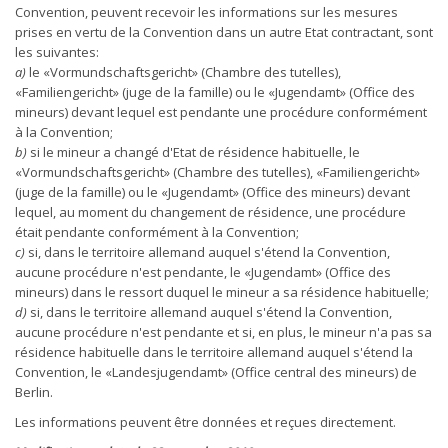
Convention, peuvent recevoir les informations sur les mesures
prises en vertu de la Convention dans un autre Etat contractant, sont
les suivantes:
a)
le «Vormundschaftsgericht» (Chambre des tutelles),
«Familiengericht» (juge de la famille) ou le «Jugendamt» (Office des
mineurs) devant lequel est pendante une procédure conformément
à la Convention;
b)
si le mineur a changé d'Etat de résidence habituelle, le
«Vormundschaftsgericht» (Chambre des tutelles), «Familiengericht»
(juge de la famille) ou le «Jugendamt» (Office des mineurs) devant
lequel, au moment du changement de résidence, une procédure
était pendante conformément à la Convention;
c)
si, dans le territoire allemand auquel s'étend la Convention,
aucune procédure n'est pendante, le «Jugendamt» (Office des
mineurs) dans le ressort duquel le mineur a sa résidence habituelle;
d)
si, dans le territoire allemand auquel s'étend la Convention,
aucune procédure n'est pendante et si, en plus, le mineur n'a pas sa
résidence habituelle dans le territoire allemand auquel s'étend la
Convention, le «Landesjugendamt» (Office central des mineurs) de
Berlin.
Les informations peuvent être données et reçues directement.