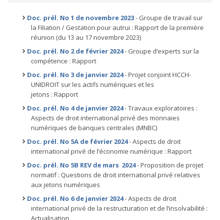
Doc. prél. No 1 de novembre 2023
- Groupe de travail sur
la Filiation / Gestation pour autrui : Rapport de la première
réunion (du 13 au 17 novembre 2023)
Doc. prél. No 2 de février 2024
- Groupe d’experts sur la
compétence : Rapport
Doc. prél. No 3 de janvier 2024
- Projet conjoint HCCH-
UNIDROIT sur les actifs numériques et les
jetons : Rapport
Doc. prél. No 4 de janvier 2024
- Travaux exploratoires :
Aspects de droit international privé des monnaies
numériques de banques centrales (MNBC)
Doc. prél. No 5A de février 2024
- Aspects de droit
international privé de l’économie numérique : Rapport
Doc. prél. No 5B REV de mars 2024
- Proposition de projet
normatif : Questions de droit international privé relatives
aux jetons numériques
Doc. prél. No 6 de janvier 2024
- Aspects de droit
international privé de la restructuration et de l’insolvabilité :
Actualisation