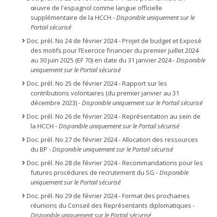
œuvre de l'espagnol comme langue officielle
supplémentaire de la HCCH
- Disponible uniquement sur le
Portail sécurisé
Doc. prél. No 24 de février 2024 - Projet de budget et Exposé
des motifs pour l’Exercice financier du premier juillet 2024
au 30 juin 2025 (EF 70) en date du 31 janvier 2024
- Disponible
uniquement sur le Portail sécurisé
Doc. prél. No 25 de février 2024 - Rapport sur les
contributions volontaires (du premier janvier au 31
décembre 2023)
- Disponible uniquement sur le Portail sécurisé
Doc. prél. No 26 de février 2024 - Représentation au sein de
la HCCH -
Disponible uniquement sur le Portail sécurisé
Doc. prél. No 27 de février 2024 - Allocation des ressources
du BP -
Disponible uniquement sur le Portail sécurisé
Doc. prél. No 28 de février 2024 - Recommandations pour les
futures procédures de recrutement du SG
- Disponible
uniquement sur le Portail sécurisé
Doc. prél. No 29 de février 2024 - Format des prochaines
réunions du Conseil des Représentants diplomatiques
-
Disponible uniquement sur le Portail sécurisé