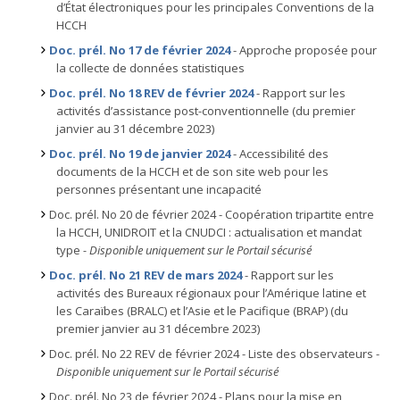
d’État électroniques pour les principales Conventions de la
HCCH
Doc. prél. No 17 de février 2024
- Approche proposée pour
la collecte de données statistiques
Doc. prél. No 18 REV de février 2024
- Rapport sur les
activités d’assistance post-conventionnelle (du premier
janvier au 31 décembre 2023)
Doc. prél. No 19 de janvier 2024
- Accessibilité des
documents de la HCCH et de son site web pour les
personnes présentant une incapacité
Doc. prél. No 20 de février 2024 - Coopération tripartite entre
la HCCH, UNIDROIT et la CNUDCI : actualisation et mandat
type
- Disponible uniquement sur le Portail sécurisé
Doc. prél. No 21 REV de mars 2024
- Rapport sur les
activités des Bureaux régionaux pour l’Amérique latine et
les Caraïbes (BRALC) et l’Asie et le Pacifique (BRAP) (du
premier janvier au 31 décembre 2023)
Doc. prél. No 22 REV de février 2024 - Liste des observateurs -
Disponible uniquement sur le Portail sécurisé
Doc. prél. No 23 de février 2024 - Plans pour la mise en