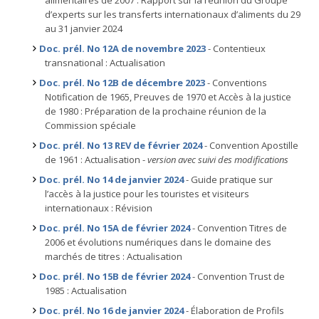
alimentaires de 2007 : Rapport sur la réunion du Groupe
d’experts sur les transferts internationaux d’aliments du 29
au 31 janvier 2024
Doc. prél. No 12A de novembre 2023
- Contentieux
transnational : Actualisation
Doc. prél. No 12B de décembre 2023
- Conventions
Notification de 1965, Preuves de 1970 et Accès à la justice
de 1980 : Préparation de la prochaine réunion de la
Commission spéciale
Doc. prél. No 13 REV de février 2024
- Convention Apostille
de 1961 : Actualisation -
version avec suivi des modifications
Doc. prél. No 14 de janvier 2024
- Guide pratique sur
l’accès à la justice pour les touristes et visiteurs
internationaux : Révision
Doc. prél. No 15A de février 2024
- Convention Titres de
2006 et évolutions numériques dans le domaine des
marchés de titres : Actualisation
Doc. prél. No 15B de février 2024
- Convention Trust de
1985 : Actualisation
Doc. prél. No 16 de janvier 2024
- Élaboration de Profils