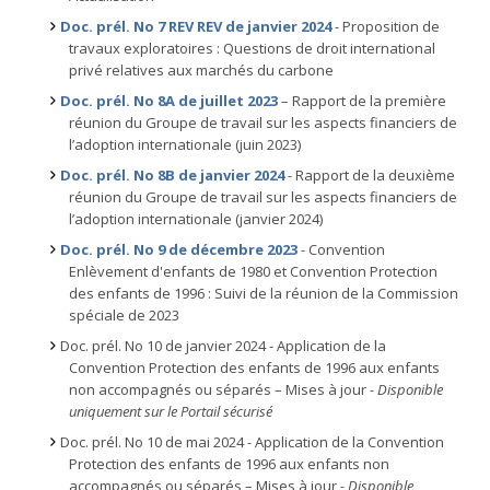
Doc. prél. No 7 REV REV de janvier 2024
- Proposition de
travaux exploratoires : Questions de droit international
privé relatives aux marchés du carbone
Doc. prél. No 8A de juillet 2023
– Rapport de la première
réunion du Groupe de travail sur les aspects financiers de
l’adoption internationale (juin 2023)
Doc. prél. No 8B de janvier 2024
- Rapport de la deuxième
réunion du Groupe de travail sur les aspects financiers de
l’adoption internationale (janvier 2024)
Doc. prél. No 9 de décembre 2023
- Convention
Enlèvement d'enfants de 1980 et Convention Protection
des enfants de 1996 : Suivi de la réunion de la Commission
spéciale de 2023
Doc. prél. No 10 de janvier 2024 - Application de la
Convention Protection des enfants de 1996 aux enfants
non accompagnés ou séparés – Mises à jour -
Disponible
uniquement sur le Portail sécurisé
Doc. prél. No 10 de mai 2024 - Application de la Convention
Protection des enfants de 1996 aux enfants non
accompagnés ou séparés – Mises à jour
- Disponible