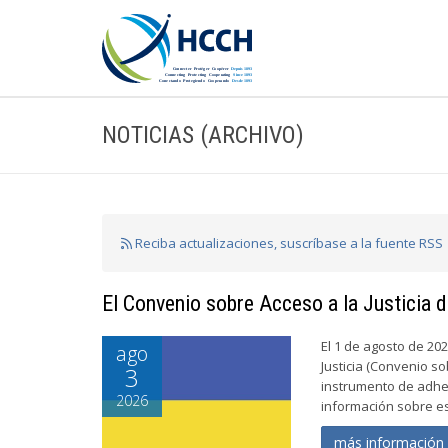
NOTICIAS (ARCHIVO)
Reciba actualizaciones, suscríbase a la fuente RSS
El Convenio sobre Acceso a la Justicia d
El 1 de agosto de 202
ago
Justicia (Convenio so
3
instrumento de adhes
2026
información sobre est
más informació