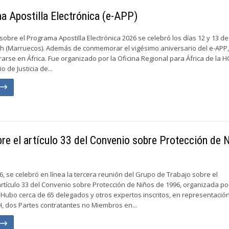
ma Apostilla Electrónica (e-APP)
 sobre el Programa Apostilla Electrónica 2026 se celebró los días 12 y 13 
h (Marruecos). Además de conmemorar el vigésimo aniversario del e-APP,
rarse en África. Fue organizado por la Oficina Regional para África de la 
o de Justicia de...
n
bre el artículo 33 del Convenio sobre Protección de 
6, se celebró en línea la tercera reunión del Grupo de Trabajo sobre el
rtículo 33 del Convenio sobre Protección de Niños de 1996, organizada por
Hubo cerca de 65 delegados y otros expertos inscritos, en representació
, dos Partes contratantes no Miembros en...
n