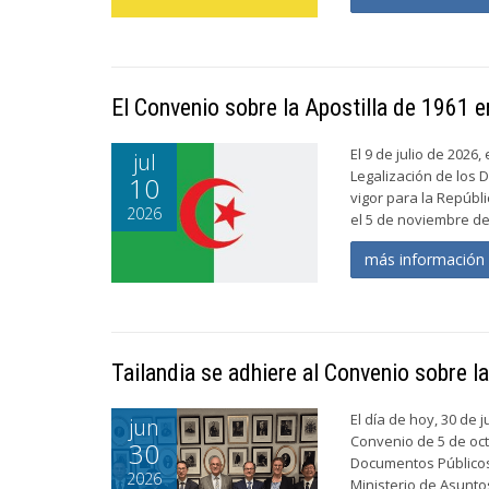
El Convenio sobre la Apostilla de 1961 en
El 9 de julio de 2026
jul
Legalización de los 
10
vigor para la Repúbl
2026
el 5 de noviembre de 
más informació
Tailandia se adhiere al Convenio sobre l
El día de hoy, 30 de 
jun
Convenio de 5 de oct
30
Documentos Públicos 
2026
Ministerio de Asuntos