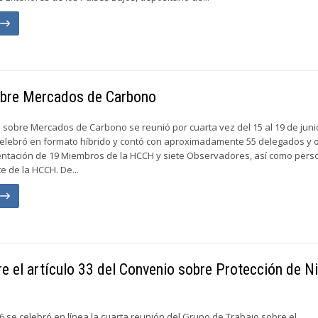
n
sobre Mercados de Carbono
 sobre Mercados de Carbono se reunió por cuarta vez del 15 al 19 de juni
celebró en formato híbrido y contó con aproximadamente 55 delegados y 
entación de 19 Miembros de la HCCH y siete Observadores, así como pers
e de la HCCH. De...
n
re el artículo 33 del Convenio sobre Protección de N
6 se celebró en línea la cuarta reunión del Grupo de Trabajo sobre el