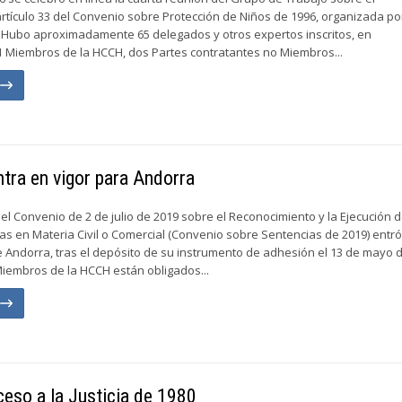
rtículo 33 del Convenio sobre Protección de Niños de 1996, organizada por
 Hubo aproximadamente 65 delegados y otros expertos inscritos, en
1 Miembros de la HCCH, dos Partes contratantes no Miembros...
n
tra en vigor para Andorra
, el Convenio de 2 de julio de 2019 sobre el Reconocimiento y la Ejecución 
as en Materia Civil o Comercial (Convenio sobre Sentencias de 2019) entró
e Andorra, tras el depósito de su instrumento de adhesión el 13 de mayo 
 Miembros de la HCCH están obligados...
n
ceso a la Justicia de 1980