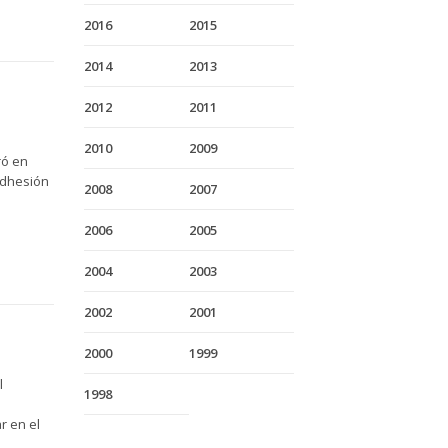
2016
2015
2014
2013
2012
2011
2010
2009
ró en
adhesión
2008
2007
2006
2005
2004
2003
2002
2001
2000
1999
l
1998
r en el