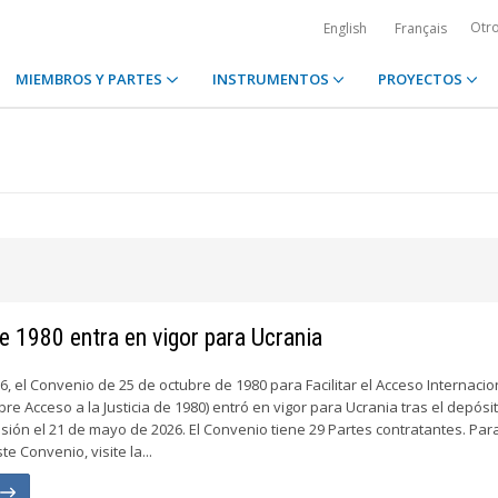
Otr
English
Français
MIEMBROS Y PARTES
INSTRUMENTOS
PROYECTOS
e 1980 entra en vigor para Ucrania
6, el Convenio de 25 de octubre de 1980 para Facilitar el Acceso Internacion
bre Acceso a la Justicia de 1980) entró en vigor para Ucrania tras el depósi
ión el 21 de mayo de 2026. El Convenio tiene 29 Partes contratantes. Pa
e Convenio, visite la...
n