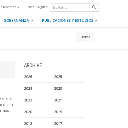
Portal Seguro
os idiomas
GOBERNANZA
PUBLICACIONES Y ESTUDIOS
Home
ARCHIVE
2026
2025
2024
2023
al a la
2022
2021
to de su
ra más
2020
2019
2018
2017