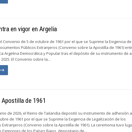
tra en vigor en Argelia
, el Convenio de 5 de octubre de 1961 por el que se Suprime la Exigencia de
Documentos Públicos Extranjeros (Convenio sobre la Apostilla de 1961) ent
ica Argelina Democrática y Popular tras el depósito de su instrumento de 
2025. El Convenio sobre la...
n
a Apostilla de 1961
junio de 2026, el Reino de Tailandia depositó su instrumento de adhesión a
ubre de 1961 por el que se Suprime la Exigencia de Legalización de los
Extranjeros (Convenio sobre la Apostilla de 1961). La ceremonia tuvo luga
 Exteriores de los Países Bajos, depositario de...