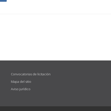
Convocatorias de licitación
Mapa del sitio
Aviso jurídico