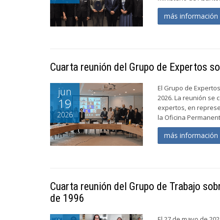
más informació
Cuarta reunión del Grupo de Expertos 
El Grupo de Expertos
jun
2026. La reunión se 
19
expertos, en repres
2026
la Oficina Permanent
más informació
Cuarta reunión del Grupo de Trabajo sob
de 1996
El 27 de mayo de 202