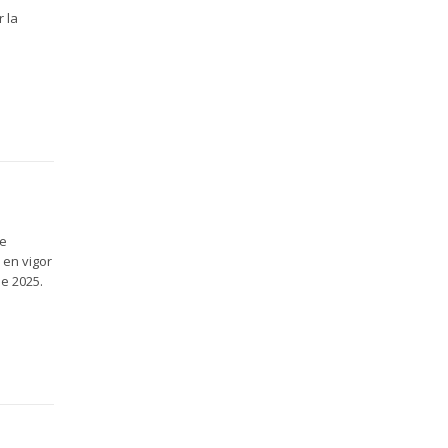
 la
de
 en vigor
de 2025.