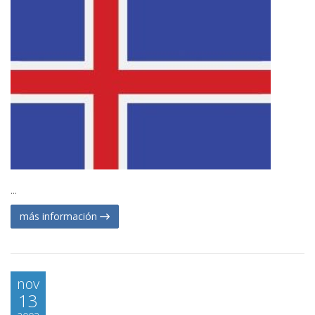
...
más información
nov
13