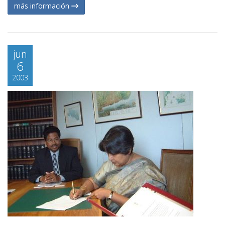
más información
jun
6
2003