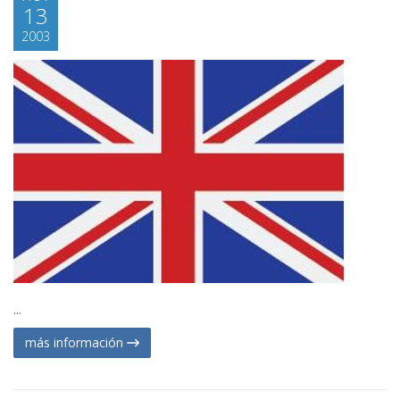
13
2003
...
más información