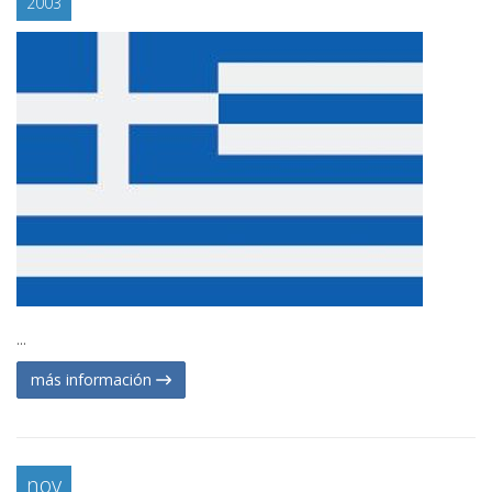
2003
...
más información
nov