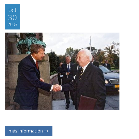
oct
30
2003
...
más información