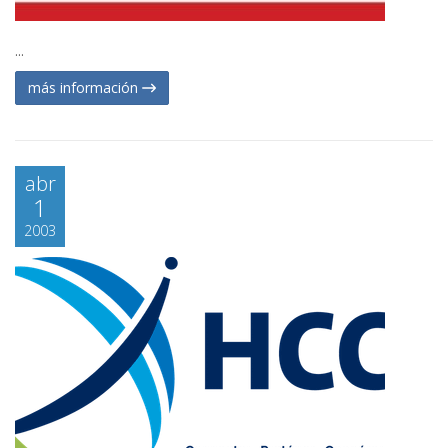
...
más información
abr
1
2003