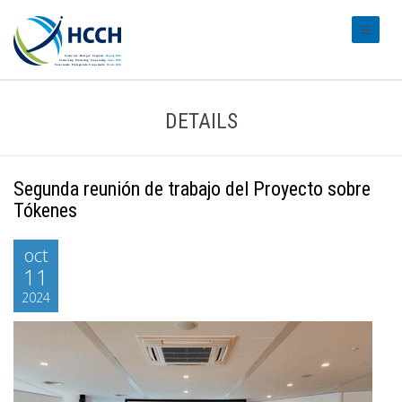
#transl
DETAILS
Segunda reunión de trabajo del Proyecto sobre
Tókenes
oct
11
2024