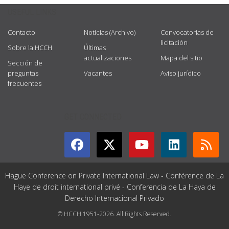
USEFUL LINKS
Contacto
Noticias (Archivo)
Convocatorias de
licitación
Sobre la HCCH
Últimas
actualizaciones
Mapa del sitio
Sección de
preguntas
Vacantes
Aviso jurídico
frecuentes
GET CONNECTED
Hague Conference on Private International Law - Conférence de La
Haye de droit international privé - Conferencia de La Haya de
Derecho Internacional Privado
© HCCH 1951-2026. All Rights Reserved.