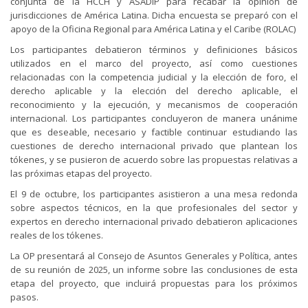
conjunta de la HCCH y ASADIP para recabar la opinión de
jurisdicciones de América Latina. Dicha encuesta se preparó con el
apoyo de la Oficina Regional para América Latina y el Caribe (ROLAC)
Los participantes debatieron términos y definiciones básicos
utilizados en el marco del proyecto, así como cuestiones
relacionadas con la competencia judicial y la elección de foro, el
derecho aplicable y la elección del derecho aplicable, el
reconocimiento y la ejecución, y mecanismos de cooperación
internacional. Los participantes concluyeron de manera unánime
que es deseable, necesario y factible continuar estudiando las
cuestiones de derecho internacional privado que plantean los
tókenes, y se pusieron de acuerdo sobre las propuestas relativas a
las próximas etapas del proyecto.
El 9 de octubre, los participantes asistieron a una mesa redonda
sobre aspectos técnicos, en la que profesionales del sector y
expertos en derecho internacional privado debatieron aplicaciones
reales de los tókenes.
La OP presentará al Consejo de Asuntos Generales y Política, antes
de su reunión de 2025, un informe sobre las conclusiones de esta
etapa del proyecto, que incluirá propuestas para los próximos
pasos.