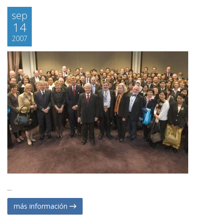
sep
14
2007
...
más información