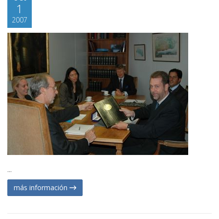
1
2007
...
más información