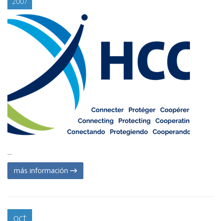
2007
...
más información
oct