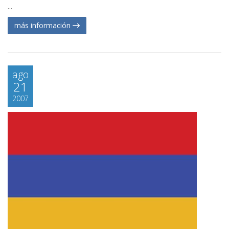
...
más información
ago
21
2007