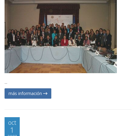
...
más información
oct
1