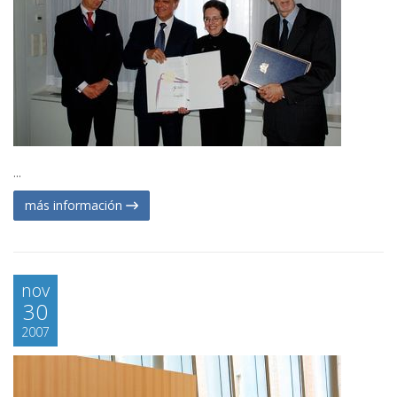
...
más información
nov
30
2007