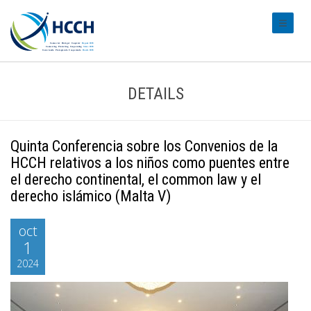
#transl
DETAILS
Quinta Conferencia sobre los Convenios de la
HCCH relativos a los niños como puentes entre
el derecho continental, el common law y el
derecho islámico (Malta V)
oct
1
2024