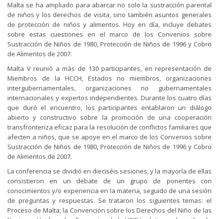
Malta se ha ampliado para abarcar no solo la sustracción parental
de niños y los derechos de visita, sino también asuntos generales
de protección de niños y alimentos. Hoy en día, incluye debates
sobre estas cuestiones en el marco de los Convenios sobre
Sustracción de Niños de 1980, Protección de Niños de 1996 y Cobro
de Alimentos de 2007.
Malta V reunió a más de 130 participantes, en representación de
Miembros de la HCCH, Estados no miembros, organizaciones
intergubernamentales, organizaciones no gubernamentales
internacionales y expertos independientes. Durante los cuatro días
que duró el encuentro, los participantes entablaron un diálogo
abierto y constructivo sobre la promoción de una cooperación
transfronteriza eficaz para la resolución de conflictos familiares que
afecten a niños, que se apoye en el marco de los Convenios sobre
Sustracción de Niños de 1980, Protección de Niños de 1996 y Cobro
de Alimentos de 2007.
La conferencia se dividió en dieciséis sesiones, y la mayoría de ellas
consistieron en un debate de un grupo de ponentes con
conocimientos y/o experiencia en la materia, seguido de una sesión
de preguntas y respuestas. Se trataron los siguientes temas: el
Proceso de Malta; la Convención sobre los Derechos del Niño de las