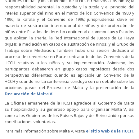
Naciones Unidas y los Convenios de la HCCH relativos a los niños; la
responsabilidad parental, la custodia y la tutela y el principio del
interés superior del niño en el marco de los Convenios de 1980 y
1996; la kafala y el Convenio de 1996; jurisprudencia clave en
materia de sustracción internacional de niños y de protección de
niños entre Estados de derecho continental o common law y Estados
que aplican la sharía; la Red Internacional de Jueces de La Haya
(RIJLH); la mediación en casos de sustracción de niños; y el Grupo de
Trabajo sobre Mediación. También hubo una sesión dedicada al
proceso de convertirse en Parte contratante de los Convenios de la
HCCH relativos a los niños y su implementación. Asimismo, los
participantes debatieron en grupo casos hipotéticos desde dos
perspectivas diferentes: cuando es aplicable un Convenio de la
HCCH y cuando no. La conferencia concluyó con un debate sobre los
próximos pasos del Proceso de Malta y la presentación de la
Declaración de Malta V
.
La Oficina Permanente de la HCCH agradece al Gobierno de Malta
su hospitalidad y su generoso apoyo para organizar Malta V, así
como a los Gobiernos de los Países Bajos y del Reino Unido por sus
contribuciones voluntarias.
Para más información sobre Malta V, visite
el sitio web de la HCCH
.