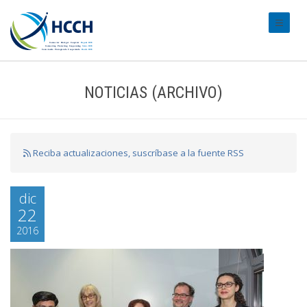
#transl
NOTICIAS (ARCHIVO)
Reciba actualizaciones, suscríbase a la fuente RSS
dic
22
2016