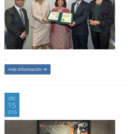
...
más información
dic
15
2016