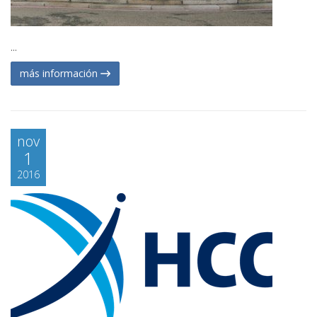
...
más información
nov
1
2016