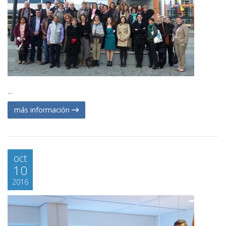
...
más información
oct
10
2016