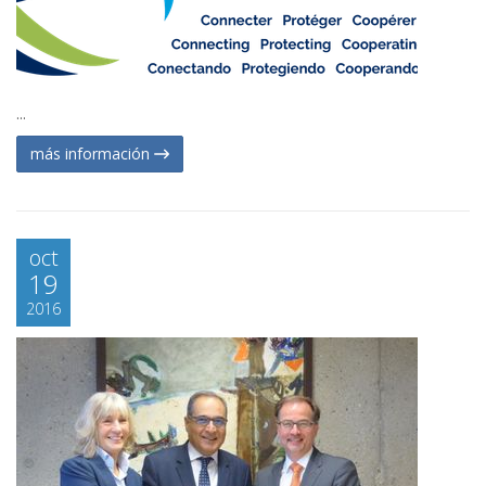
...
más información
oct
19
2016