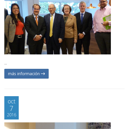
...
más información
oct
7
2016