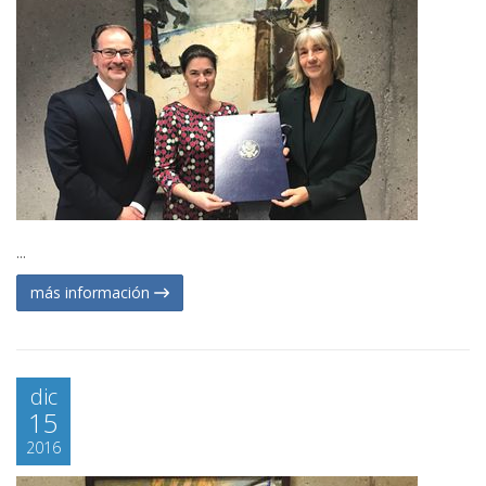
...
más información
dic
15
2016