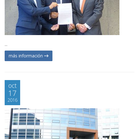
...
más información
oct
17
2016