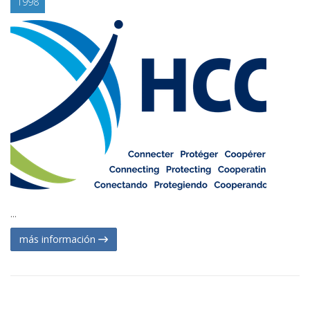
1998
...
más información