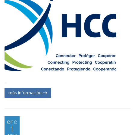
...
más información
ene
1