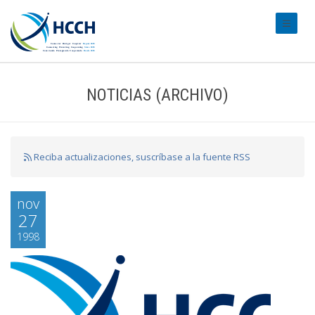
#transl
NOTICIAS (ARCHIVO)
Reciba actualizaciones, suscríbase a la fuente RSS
nov
27
1998