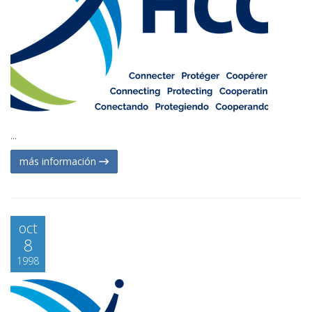
...
más información
oct
8
1998