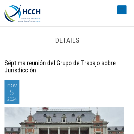
#transl
DETAILS
Séptima reunión del Grupo de Trabajo sobre
Jurisdicción
nov
5
2024