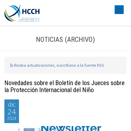
#transl
NOTICIAS (ARCHIVO)
Reciba actualizaciones, suscríbase a la fuente RSS
Novedades sobre el Boletín de los Jueces sobre
la Protección Internacional del Niño
dic
24
2024