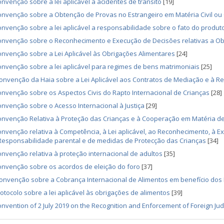
nvenção sobre a lei aplicável a acidentes de trânsito
[19]
nvenção sobre a Obtenção de Provas no Estrangeiro em Matéria Civil ou
nvenção sobre a lei aplicável a responsabilidade sobre o fato do produt
onvenção sobre o Reconhecimento e Execução de Decisões relativas a Ob
nvenção sobre a Lei Aplicável às Obrigações Alimentares
[24]
nvenção sobre a lei aplicável para regimes de bens matrimoniais
[25]
nvenção da Haia sobre a Lei Aplicável aos Contratos de Mediação e à 
nvenção sobre os Aspectos Civis do Rapto Internacional de Crianças
[28]
nvenção sobre o Acesso Internacional à Justiça
[29]
nvenção Relativa à Proteção das Crianças e à Cooperação em Matéria de
nvenção relativa à Competência, à Lei aplicável, ao Reconhecimento, à 
Responsabilidade parental e de medidas de Protecção das Crianças
[34]
nvenção relativa à proteção internacional de adultos
[35]
onvenção sobre os acordos de eleição do foro
[37]
nvenção sobre a Cobrança Internacional de Alimentos em benefício dos 
otocolo sobre a lei aplicável às obrigações de alimentos
[39]
nvention of 2 July 2019 on the Recognition and Enforcement of Foreign Jud