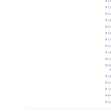
Co
Co
Co
C
Co
Co
Co
Co
Co
Co
Co
Co
C
Co
Pr
Co