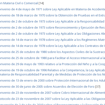
en Materia Civil o Comercial
[14]
nvenio de 4 de mayo de 1971 sobre Ley Aplicable en Materia de Accidente
nvenio de 18 de marzo de 1970 sobre la Obtención de Pruebas en el Extra
nvenio de 2 de octubre de 1973 sobre Ley Aplicable a la Responsabilidad
nvenio de 2 de octubre de 1973 sobre Reconocimiento y Ejecución de Resol
nvenio de 2 de octubre de 1973 sobre Ley Aplicable a las Obligaciones Ali
nvenio de 14 de marzo de 1978 sobre Ley Aplicable a los Regímenes Mat
nvenio de 14 de marzo de 1978 sobre la Ley Aplicable a los Contratos de 
nvenio de 25 de octubre de 1980 sobre los Aspectos Civiles de la Sustrac
nvenio de 25 de octubre de 1980 para Facilitar el Acceso Internacional a la 
nvenio de 29 de mayo de 1993 relativo a la Protección del Niño y a la Co
nvenio de 19 de octubre de 1996 Relativo a la Competencia, la Ley Aplicab
materia de Responsabilidad Parental y de Medidas de Protección de los N
nvenio de 13 de enero de 2000 sobre Protección Internacional de los Adu
nvenio de 30 de junio de 2005 sobre Acuerdos de Elección de Foro
[37]
nvenio de 23 de noviembre de 2007 sobre Cobro Internacional de Alimento
otocolo de 23 de noviembre de 2007 sobre la Ley Aplicable a las Obligacio
nvención de 2 de julio de 2019 sobre el Reconocimiento y la Ejecución de 