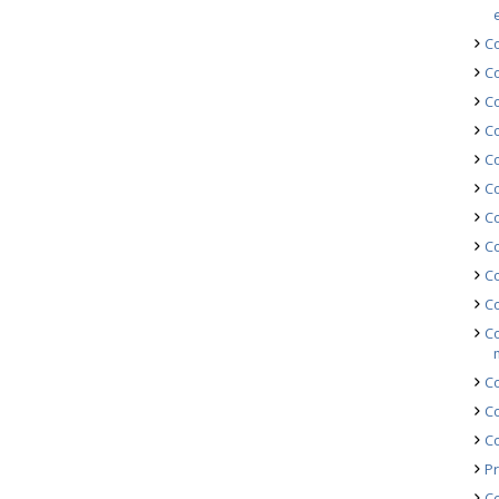
Co
Co
Co
Co
Co
Co
Co
Co
Co
Co
Co
Co
Co
Co
Pr
Co