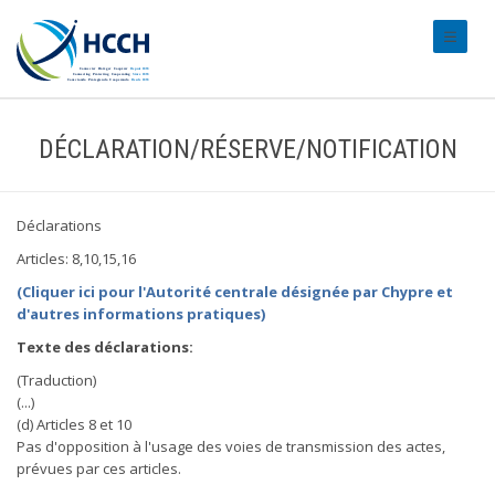
#transl
DÉCLARATION/RÉSERVE/NOTIFICATION
Déclarations
Articles: 8,10,15,16
(Cliquer ici pour l'Autorité centrale désignée par Chypre et
d'autres informations pratiques)
Texte des déclarations:
(Traduction)
(...)
(d) Articles 8 et 10
Pas d'opposition à l'usage des voies de transmission des actes,
prévues par ces articles.