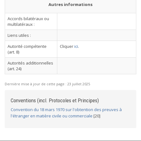
Autres informations
Accords bilatéraux ou
multilatéraux :
Liens utiles :
Autorité compétente
Cliquer
ici
.
(art. 8)
Autorités additionnelles
(art. 24)
Dernière mise à jour de cette page :
23 juillet 2025
Conventions (incl. Protocoles et Principes)
Convention du 18 mars 1970 sur l'obtention des preuves à
l'étranger en matière civile ou commerciale
[20]