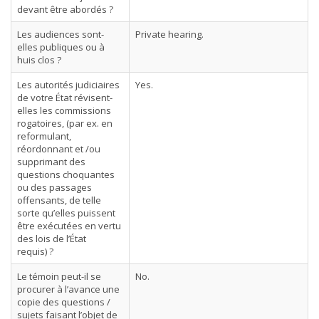
devant être abordés ?
Les audiences sont-
Private hearing.
elles publiques ou à
huis clos ?
Les autorités judiciaires
Yes.
de votre État révisent-
elles les commissions
rogatoires, (par ex. en
reformulant,
réordonnant et /ou
supprimant des
questions choquantes
ou des passages
offensants, de telle
sorte qu’elles puissent
être exécutées en vertu
des lois de l’État
requis) ?
Le témoin peut-il se
No.
procurer à l’avance une
copie des questions /
sujets faisant l’objet de