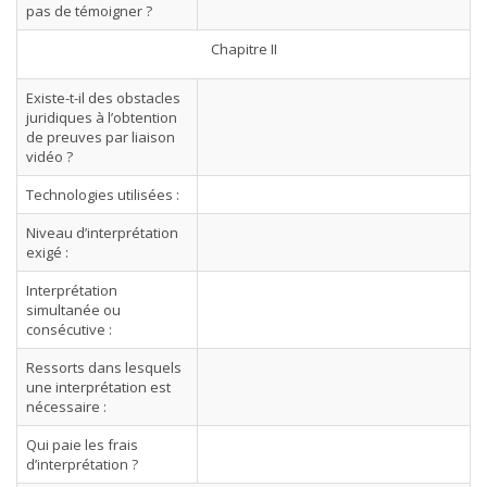
pas de témoigner ?
Chapitre II
Existe-t-il des obstacles
juridiques à l’obtention
de preuves par liaison
vidéo ?
Technologies utilisées :
Niveau d’interprétation
exigé :
Interprétation
simultanée ou
consécutive :
Ressorts dans lesquels
une interprétation est
nécessaire :
Qui paie les frais
d’interprétation ?