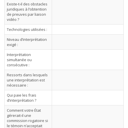
Existe-t-il des obstacles
juridiques à l’obtention
de preuves par liaison
vidéo ?
Technologies utilisées :
Niveau d’interprétation
exigé :
Interprétation
simultanée ou
consécutive :
Ressorts dans lesquels
une interprétation est
nécessaire :
Qui paie les frais
d’interprétation ?
Comment votre État
gérerait-il une
commission rogatoire si
le témoin n’acceptait