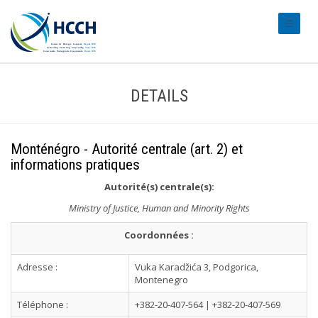
#transl
DETAILS
Monténégro - Autorité centrale (art. 2) et
informations pratiques
Autorité(s) centrale(s):
Ministry of Justice, Human and Minority Rights
Coordonnées :
Adresse :
Vuka Karadžića 3, Podgorica,
Montenegro
Téléphone :
+382-20-407-564 | +382-20-407-569