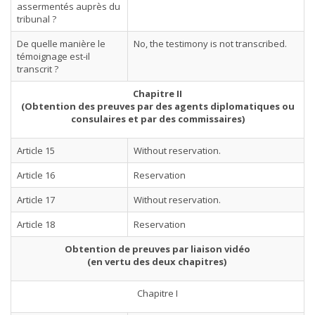
assermentés auprès du
tribunal ?
De quelle manière le
No, the testimony is not transcribed.
témoignage est-il
transcrit ?
Chapitre II
(Obtention des preuves par des agents diplomatiques ou
consulaires et par des commissaires)
Article 15
Without reservation.
Article 16
Reservation
Article 17
Without reservation.
Article 18
Reservation
Obtention de preuves par liaison vidéo
(en vertu des deux chapitres)
Chapitre I