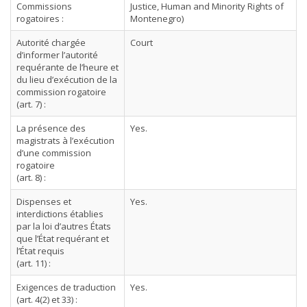
Commissions
Justice, Human and Minority Rights of
rogatoires :
Montenegro)
Autorité chargée
Court
d’informer l’autorité
requérante de l’heure et
du lieu d’exécution de la
commission rogatoire
(art. 7) :
La présence des
Yes.
magistrats à l’exécution
d’une commission
rogatoire
(art. 8) :
Dispenses et
Yes.
interdictions établies
par la loi d’autres États
que l’État requérant et
l’État requis
(art. 11) :
Exigences de traduction
Yes.
(art. 4(2) et 33) :