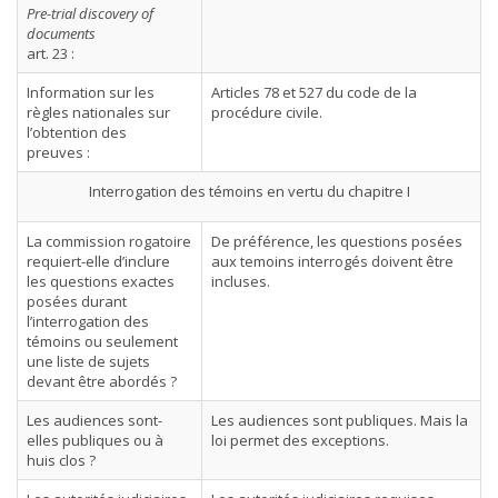
Pre-trial discovery of
documents
art. 23 :
Information sur les
Articles 78 et 527 du code de la
règles nationales sur
procédure civile.
l’obtention des
preuves :
Interrogation des témoins en vertu du chapitre I
La commission rogatoire
De préférence, les questions posées
requiert-elle d’inclure
aux temoins interrogés doivent être
les questions exactes
incluses.
posées durant
l’interrogation des
témoins ou seulement
une liste de sujets
devant être abordés ?
Les audiences sont-
Les audiences sont publiques. Mais la
elles publiques ou à
loi permet des exceptions.
huis clos ?