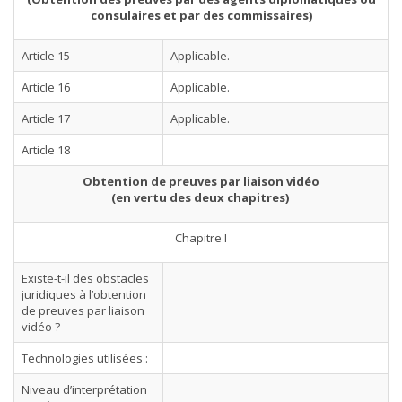
consulaires et par des commissaires)
Article 15
Applicable.
Article 16
Applicable.
Article 17
Applicable.
Article 18
Obtention de preuves par liaison vidéo
(en vertu des deux chapitres)
Chapitre I
Existe-t-il des obstacles
juridiques à l’obtention
de preuves par liaison
vidéo ?
Technologies utilisées :
Niveau d’interprétation