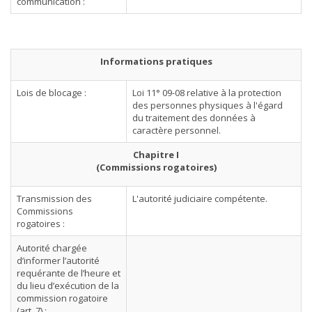
communication :
Informations pratiques
Lois de blocage :
Loi 11° 09-08 relative à la protection
des personnes physiques à l'égard
du traitement des données à
caractère personnel.
Chapitre I
(Commissions rogatoires)
Transmission des
L'autorité judiciaire compétente.
Commissions
rogatoires :
Autorité chargée
d’informer l’autorité
requérante de l’heure et
du lieu d’exécution de la
commission rogatoire
(art. 7) :