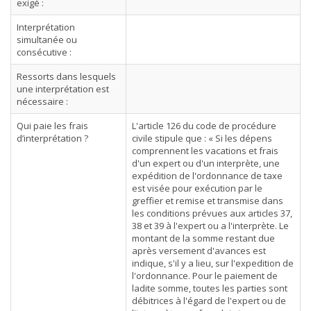
exigé :
Interprétation
simultanée ou
consécutive :
Ressorts dans lesquels
une interprétation est
nécessaire :
Qui paie les frais
L'article 126 du code de procédure
d’interprétation ?
civile stipule que : « Si les dépens
comprennent les vacations et frais
d'un expert ou d'un interprète, une
expédition de l'ordonnance de taxe
est visée pour exécution par le
greffier et remise et transmise dans
les conditions prévues aux articles 37,
38 et 39 à l'expert ou a l'interprète. Le
montant de la somme restant due
après versement d'avances est
indique, s'il y a lieu, sur l'expedition de
l'ordonnance. Pour le paiement de
ladite somme, toutes les parties sont
débitrices à l'égard de l'expert ou de