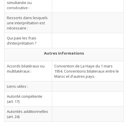
simultanée ou
consécutive :
Ressorts dans lesquels
une interprétation est
nécessaire :
Qui paie les frais
d’interprétation ?
Autres informations
Accords bilatéraux ou
Convention de La Haye du 1 mars
multilatéraux :
1954. Conventions bilateraux entre le
Maroc et d'autres pays.
Liens utiles :
Autorité compétente
(art. 17)
Autorités additionnelles
(art. 24)