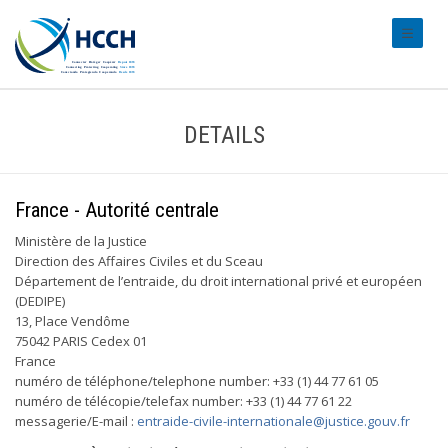
#transl
DETAILS
France - Autorité centrale
Ministère de la Justice
Direction des Affaires Civiles et du Sceau
Département de l’entraide, du droit international privé et européen
(DEDIPE)
13, Place Vendôme
75042 PARIS Cedex 01
France
numéro de téléphone/telephone number: +33 (1) 44 77 61 05
numéro de télécopie/telefax number: +33 (1) 44 77 61 22
messagerie/E-mail :
entraide-civile-internationale@justice.gouv.fr