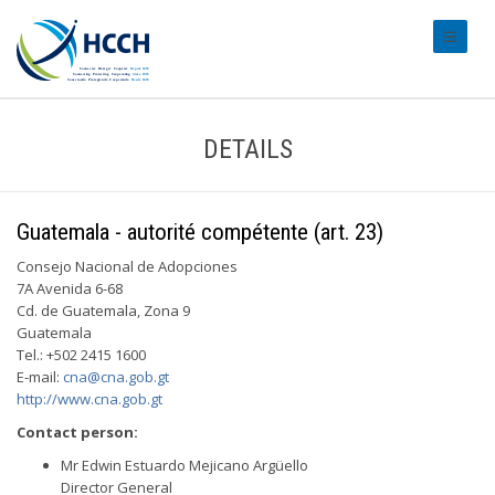
#transl
DETAILS
Guatemala - autorité compétente (art. 23)
Consejo Nacional de Adopciones
7A Avenida 6-68
Cd. de Guatemala, Zona 9
Guatemala
Tel.: +502 2415 1600
E-mail:
cna@cna.gob.gt
http://www.cna.gob.gt
Contact person:
Mr Edwin Estuardo Mejicano Argüello
Director General