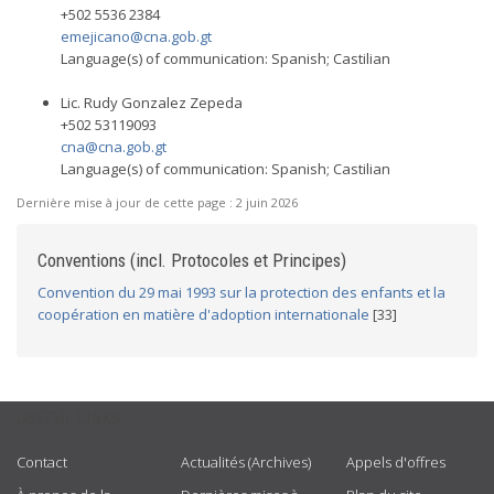
+502 5536 2384
emejicano@cna.gob.gt
Language(s) of communication: Spanish; Castilian
Lic. Rudy Gonzalez Zepeda
+502 53119093
cna@cna.gob.gt
Language(s) of communication: Spanish; Castilian
Dernière mise à jour de cette page :
2 juin 2026
Conventions (incl. Protocoles et Principes)
Convention du 29 mai 1993 sur la protection des enfants et la
coopération en matière d'adoption internationale
[33]
USEFUL LINKS
Contact
Actualités (Archives)
Appels d'offres