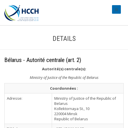
#transl
DETAILS
Bélarus - Autorité centrale (art. 2)
Autorité(s) centrale(s):
Ministry of Justice of the Republic of Belarus
Coordonnées :
Adresse:
Ministry of Justice of the Republic of
Belarus
Kollektornaya St., 10
220004 Minsk
Republic of Belarus