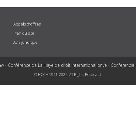
Appels d'offres
Plan du site
Avis juridique
aw - Conférence de La Haye de droit international privé - Conferencia
© HCCH 1951-2026. All Rights Reserved.