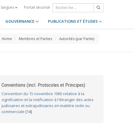
Portail sécurisé
s langues
GOUVERNANCE
PUBLICATIONS ET ÉTUDES
Home
Membres et Parties
Autorités (par Partie)
Conventions (incl. Protocoles et Principes)
Convention du 15 novembre 1965 relative à la
signification et la notification à l'étranger des actes
judiciaires et extrajudiciaires en matière civile ou
commerciale
[14]