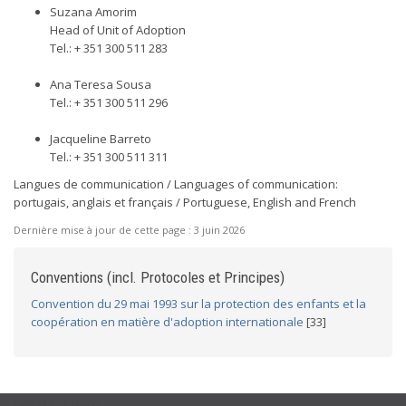
Suzana Amorim
Head of Unit of Adoption
Tel.: + 351 300 511 283
Ana Teresa Sousa
Tel.: + 351 300 511 296
Jacqueline Barreto
Tel.: + 351 300 511 311
Langues de communication / Languages of communication:
portugais, anglais et français / Portuguese, English and French
Dernière mise à jour de cette page :
3 juin 2026
Conventions (incl. Protocoles et Principes)
Convention du 29 mai 1993 sur la protection des enfants et la
coopération en matière d'adoption internationale
[33]