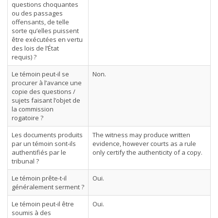
questions choquantes
ou des passages
offensants, de telle
sorte qu’elles puissent
être exécutées en vertu
des lois de l’État
requis) ?
Le témoin peut-il se
Non.
procurer à l’avance une
copie des questions /
sujets faisant l’objet de
la commission
rogatoire ?
Les documents produits
The witness may produce written
par un témoin sont-ils
evidence, however courts as a rule
authentifiés par le
only certify the authenticity of a copy.
tribunal ?
Le témoin prête-t-il
Oui.
généralement serment ?
Le témoin peut-il être
Oui.
soumis à des