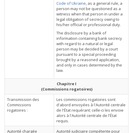
Code of Ukraine
, as a general rule, a
person may not be questioned as a
witness when that person in under a
legal obligation of secrecy owing to
his/her official or professional duty.
The disclosure by a bank of
information containing bank secrecy
with regard to a natural or legal
person may be decided by a court
pursuant to a special proceeding
brought by a reasoned application,
and only in cases determined by the
law.
Chapitre I
(Commissions rogatoires)
Transmission des
Les commissions rogatoires sont
Commissions
d'abord envoyées à l'Autorité centrale
rogatoires :
de l'État requérant; celle-ci les envoie
alors à l'Autorité centrale de l'État
requis.
Autorité chargée
Autorité judiciaire compétente pour