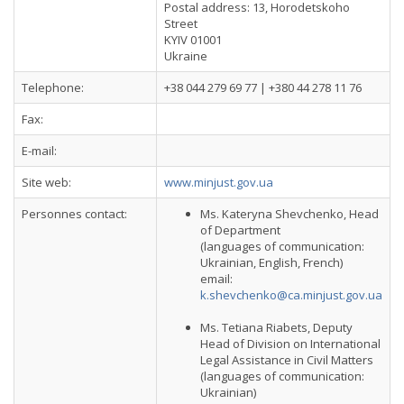
Postal address: 13, Horodetskoho
Street
KYIV 01001
Ukraine
Telephone:
+38 044 279 69 77 | +380 44 278 11 76
Fax:
E-mail:
Site web:
www.minjust.gov.ua
Personnes contact:
Ms. Kateryna Shevchenko, Head
of Department
(languages of communication:
Ukrainian, English, French)
email:
k.shevchenko@ca.minjust.gov.ua
Ms. Tetiana Riabets, Deputy
Head of Division on International
Legal Assistance in Civil Matters
(languages of communication:
Ukrainian)