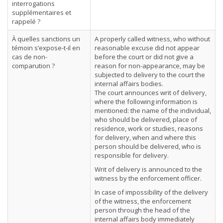
interrogations
supplémentaires et
rappelé ?
À quelles sanctions un
A properly called witness, who without
témoin s’expose-t-il en
reasonable excuse did not appear
cas de non-
before the court or did not give a
comparution ?
reason for non-appearance, may be
subjected to delivery to the court the
internal affairs bodies.
The court announces writ of delivery,
where the following information is
mentioned: the name of the individual,
who should be delivered, place of
residence, work or studies, reasons
for delivery, when and where this
person should be delivered, who is
responsible for delivery.
Writ of delivery is announced to the
witness by the enforcement officer.
In case of impossibility of the delivery
of the witness, the enforcement
person through the head of the
internal affairs body immediately