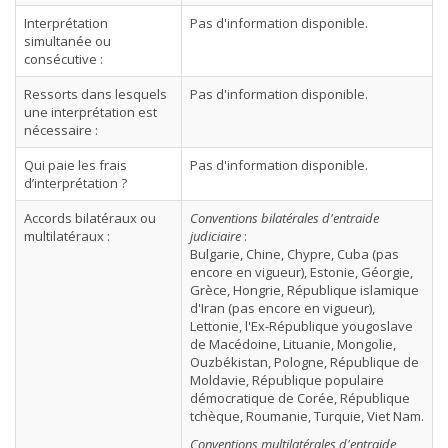
Interprétation
Pas d'information disponible.
simultanée ou
consécutive :
Ressorts dans lesquels
Pas d'information disponible.
une interprétation est
nécessaire :
Qui paie les frais
Pas d'information disponible.
d’interprétation ?
Accords bilatéraux ou
Conventions bilatérales d'entraide
multilatéraux :
judiciaire
:
Bulgarie, Chine, Chypre, Cuba (pas
encore en vigueur), Estonie, Géorgie,
Grèce, Hongrie, République islamique
d'Iran (pas encore en vigueur),
Lettonie, l'Ex-République yougoslave
de Macédoine, Lituanie, Mongolie,
Ouzbékistan, Pologne, République de
Moldavie, République populaire
démocratique de Corée, République
tchèque, Roumanie, Turquie, Viet Nam.
Conventions multilatérales d'entraide