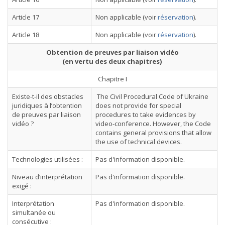
Article 17
Non applicable (voir
réservation
).
Article 18
Non applicable (voir
réservation
).
Obtention de preuves par liaison vidéo
(en vertu des deux chapitres)
Chapitre I
Existe-t-il des obstacles
The Civil Procedural Code of Ukraine
juridiques à l’obtention
does not provide for special
de preuves par liaison
procedures to take evidences by
vidéo ?
video-conference. However, the Code
contains general provisions that allow
the use of technical devices.
Technologies utilisées :
Pas d'information disponible.
Niveau d’interprétation
Pas d'information disponible.
exigé :
Interprétation
Pas d'information disponible.
simultanée ou
consécutive :