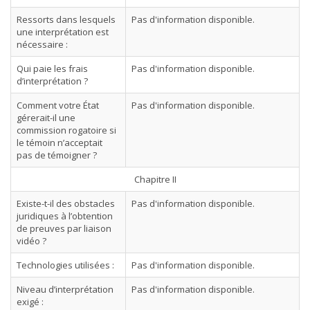
Ressorts dans lesquels
Pas d'information disponible.
une interprétation est
nécessaire :
Qui paie les frais
Pas d'information disponible.
d’interprétation ?
Comment votre État
Pas d'information disponible.
gérerait-il une
commission rogatoire si
le témoin n’acceptait
pas de témoigner ?
Chapitre II
Existe-t-il des obstacles
Pas d'information disponible.
juridiques à l’obtention
de preuves par liaison
vidéo ?
Technologies utilisées :
Pas d'information disponible.
Niveau d’interprétation
Pas d'information disponible.
exigé :