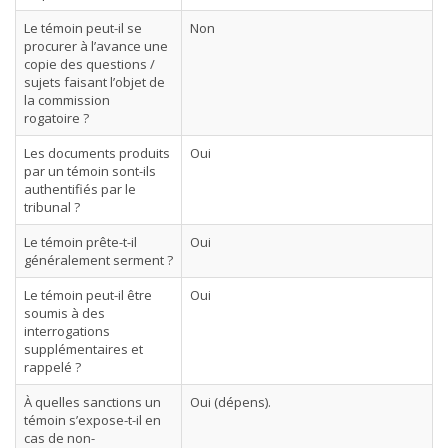
Le témoin peut-il se
Non
procurer à l’avance une
copie des questions /
sujets faisant l’objet de
la commission
rogatoire ?
Les documents produits
Oui
par un témoin sont-ils
authentifiés par le
tribunal ?
Le témoin prête-t-il
Oui
généralement serment ?
Le témoin peut-il être
Oui
soumis à des
interrogations
supplémentaires et
rappelé ?
À quelles sanctions un
Oui (dépens).
témoin s’expose-t-il en
cas de non-