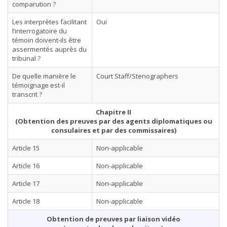
comparution ?
Les interprètes facilitant
Oui
l’interrogatoire du
témoin doivent-ils être
assermentés auprès du
tribunal ?
De quelle manière le
Court Staff/Stenographers
témoignage est-il
transcrit ?
Chapitre II
(Obtention des preuves par des agents diplomatiques ou
consulaires et par des commissaires)
Article 15
Non-applicable
Article 16
Non-applicable
Article 17
Non-applicable
Article 18
Non-applicable
Obtention de preuves par liaison vidéo