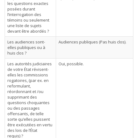
les questions exactes
posées durant
l’interrogation des
témoins ou seulement
une liste de sujets
devant être abordés ?
Les audiences sont-
Audiences publiques (Pas huis clos).
elles publiques ou à
huis clos ?
Les autorités judiciaires
Oui, possible.
de votre État révisent-
elles les commissions
rogatoires, (par ex. en
reformulant,
réordonnant et /ou
supprimant des
questions choquantes
ou des passages
offensants, de telle
sorte qu’elles puissent
être exécutées en vertu
des lois de l’État
requis) ?