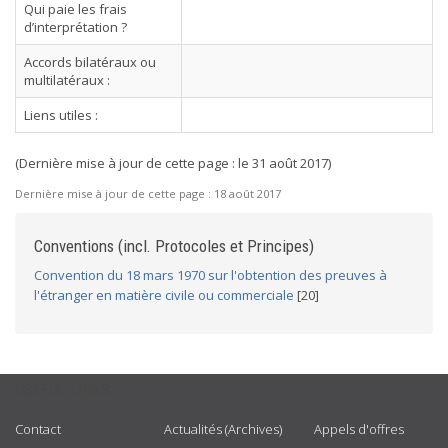
Qui paie les frais
d’interprétation ?
Accords bilatéraux ou
multilatéraux :
Liens utiles :
(Dernière mise à jour de cette page : le 31 août 2017)
Dernière mise à jour de cette page :
18 août 2017
Conventions (incl. Protocoles et Principes)
Convention du 18 mars 1970 sur l'obtention des preuves à
l'étranger en matière civile ou commerciale
[20]
USEFUL LINKS
Contact
Actualités (Archives)
Appels d'offres