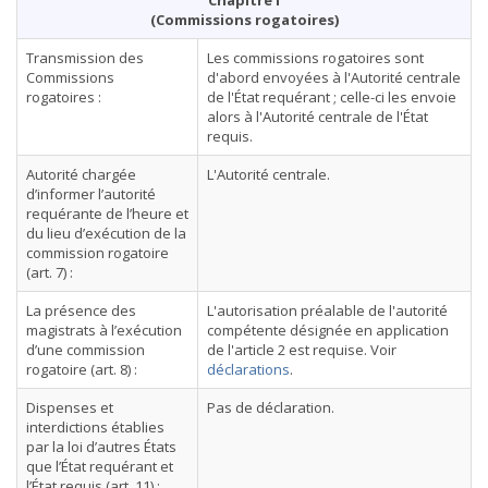
Chapitre I
(Commissions rogatoires)
Transmission des
Les commissions rogatoires sont
Commissions
d'abord envoyées à l'Autorité centrale
rogatoires :
de l'État requérant ; celle-ci les envoie
alors à l'Autorité centrale de l'État
requis.
Autorité chargée
L'Autorité centrale.
d’informer l’autorité
requérante de l’heure et
du lieu d’exécution de la
commission rogatoire
(art. 7) :
La présence des
L'autorisation préalable de l'autorité
magistrats à l’exécution
compétente désignée en application
d’une commission
de l'article 2 est requise. Voir
rogatoire (art. 8) :
déclarations
.
Dispenses et
Pas de déclaration.
interdictions établies
par la loi d’autres États
que l’État requérant et
l’État requis (art. 11) :