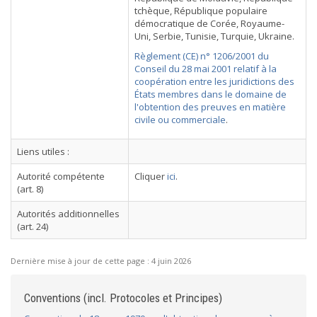
tchèque, République populaire
démocratique de Corée, Royaume-
Uni, Serbie, Tunisie, Turquie, Ukraine.
Règlement (CE) n° 1206/2001 du
Conseil du 28 mai 2001 relatif à la
coopération entre les juridictions des
États membres dans le domaine de
l'obtention des preuves en matière
civile ou commerciale
.
Liens utiles :
Autorité compétente
Cliquer
ici
.
(art. 8)
Autorités additionnelles
(art. 24)
Dernière mise à jour de cette page :
4 juin 2026
Conventions (incl. Protocoles et Principes)