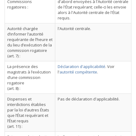
Commissions
d'abord envoyées à l'Autorité centrale
rogatoires :
de l'État requérant; celle-ci les envoie
alors à l'Autorité centrale de l'État
requis.
Autorité chargée
l'Autorité centrale.
d’informer l’autorité
requérante de l’heure et
du lieu d’exécution de la
commission rogatoire
(art. 7) :
La présence des
Déclaration d'applicabilité
. Voir
magistrats à l’exécution
l'
autorité compétente
.
d’une commission
rogatoire
(art. 8) :
Dispenses et
Pas de déclaration d'applicabilité.
interdictions établies
par la loi d’autres États
que l’État requérant et
l’État requis
(art. 11) :