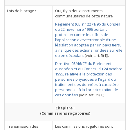
Lois de blocage :
Oui, il y a deux instruments
communautaires de cette nature :
Règlement (CE) n° 2271/96 du Conseil
du 22 novembre 1996 portant
protection contre les effets de
l'application extraterritoriale d'une
législation adoptée par un pays tiers,
ainsi que des actions fondées sur elle
ou en découlant
(voir, art. 5(1)).
Directive 95/46/CE du Parlement
européen et du Conseil, du 24 octobre
1995, relative à la protection des
personnes physiques à l'égard du
traitement des données à caractère
personnel et à la libre circulation de
ces données
(voir, art. 25(1)).
Chapitre I
(Commissions rogatoires)
Transmission des
Les commissions rogatoires sont