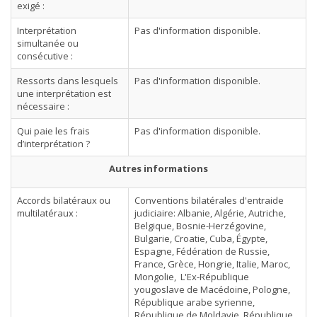
exigé :
Interprétation
Pas d'information disponible.
simultanée ou
consécutive :
Ressorts dans lesquels
Pas d'information disponible.
une interprétation est
nécessaire :
Qui paie les frais
Pas d'information disponible.
d’interprétation ?
Autres informations
Accords bilatéraux ou
Conventions bilatérales d'entraide
multilatéraux :
judiciaire: Albanie, Algérie, Autriche,
Belgique, Bosnie-Herzégovine,
Bulgarie, Croatie, Cuba, Égypte,
Espagne, Fédération de Russie,
France, Grèce, Hongrie, Italie, Maroc,
Mongolie, L'Ex-République
yougoslave de Macédoine, Pologne,
République arabe syrienne,
République de Moldavie, République