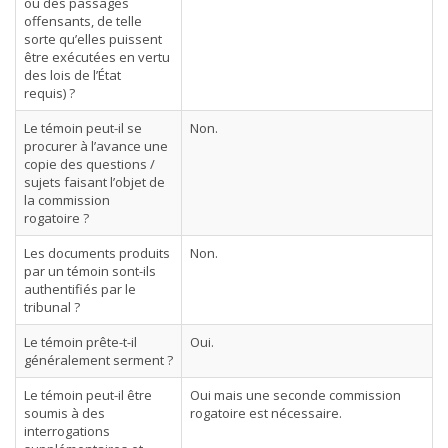
ou des passages
offensants, de telle
sorte qu’elles puissent
être exécutées en vertu
des lois de l’État
requis) ?
Le témoin peut-il se
Non.
procurer à l’avance une
copie des questions /
sujets faisant l’objet de
la commission
rogatoire ?
Les documents produits
Non.
par un témoin sont-ils
authentifiés par le
tribunal ?
Le témoin prête-t-il
Oui.
généralement serment ?
Le témoin peut-il être
Oui mais une seconde commission
soumis à des
rogatoire est nécessaire.
interrogations