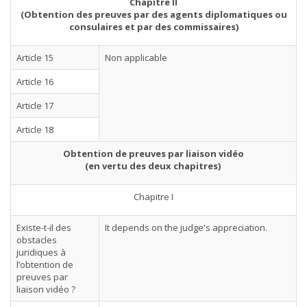
Chapitre II
(Obtention des preuves par des agents diplomatiques ou
consulaires et par des commissaires)
Article 15
Non applicable
Article 16
Article 17
Article 18
Obtention de preuves par liaison vidéo
(en vertu des deux chapitres)
Chapitre I
Existe-t-il des
It depends on the judge's appreciation.
obstacles
juridiques à
l’obtention de
preuves par
liaison vidéo ?