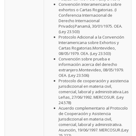
Convención Interamericana sobre
exhortos o Cartas Rogatorias. (I
Conferencia Internacional de
Derecho Internacional
Privado).Panamá, 30/01/1975. OEA.
(Ley 23.503)
Protocolo Adicional a la Convención
Interamericana sobre Exhortos y
Cartas Rogatorias.Montevideo,
08/05/1979. OEA. (Ley 23.503)
Convención sobre prueba e
información acerca del derecho
extranjero.Montevideo, 08/05/1979.
OEA. (Ley 23.506)
Protocolo de cooperación y asistencia
jurisdiccional en materia civil,
comercial, laboral y administrativa.Las
Leñas, 27/06/1992. MERCOSUR. (Ley
24.578)
Acuerdo complementario al Protocolo
de Cooperación y Asistencia
Jurisdiccional en materia civil,
comercial, laboral y administrativa.
Asunción, 19/06/1997. MERCOSUR.(Ley
25.222)