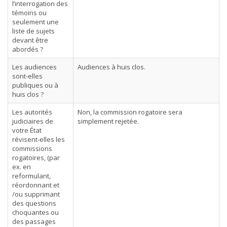
l’interrogation des
témoins ou
seulement une
liste de sujets
devant être
abordés ?
Les audiences
Audiences à huis clos.
sont-elles
publiques ou à
huis clos ?
Les autorités
Non, la commission rogatoire sera
judiciaires de
simplement rejetée.
votre État
révisent-elles les
commissions
rogatoires, (par
ex. en
reformulant,
réordonnant et
/ou supprimant
des questions
choquantes ou
des passages