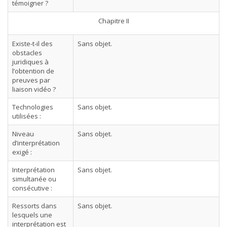
témoigner ?
Chapitre II
Existe-t-il des
Sans objet.
obstacles
juridiques à
l’obtention de
preuves par
liaison vidéo ?
Technologies
Sans objet.
utilisées :
Niveau
Sans objet.
d’interprétation
exigé :
Interprétation
Sans objet.
simultanée ou
consécutive :
Ressorts dans
Sans objet.
lesquels une
interprétation est