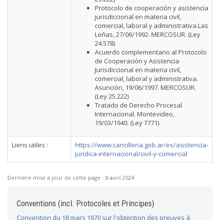
Protocolo de cooperación y asistencia
jurisdiccional en materia civil,
comercial, laboral y administrativa.Las
Leñas, 27/06/1992. MERCOSUR. (Ley
24.578)
Acuerdo complementario al Protocolo
de Cooperación y Asistencia
Jurisdiccional en materia civil,
comercial, laboral y administrativa.
Asunción, 19/06/1997. MERCOSUR.
(Ley 25.222)
Tratado de Derecho Procesal
Internacional. Montevideo,
19/03/1940. (Ley 7771)
Liens utiles :
https://www.cancilleria.gob.ar/es/asistencia-
juridica-internacional/civil-y-comercial
Dernière mise à jour de cette page :
8 avril 2024
Conventions (incl. Protocoles et Principes)
Convention du 18 mars 1970 sur l'obtention des preuves à