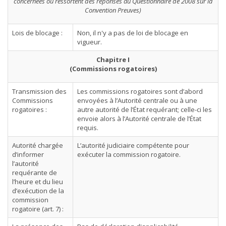
concernées ou ressortent des réponses au Questionnaire de 2008 sur la
Convention Preuves)
Lois de blocage :
Non, il n'y a pas de loi de blocage en
vigueur.
Chapitre I
(Commissions rogatoires)
Transmission des
Les commissions rogatoires sont d’abord
Commissions
envoyées à l’Autorité centrale ou à une
rogatoires :
autre autorité de l’État requérant; celle-ci les
envoie alors à l’Autorité centrale de l’État
requis.
Autorité chargée
L’autorité judiciaire compétente pour
d’informer
exécuter la commission rogatoire.
l’autorité
requérante de
l’heure et du lieu
d’exécution de la
commission
rogatoire (art. 7) :