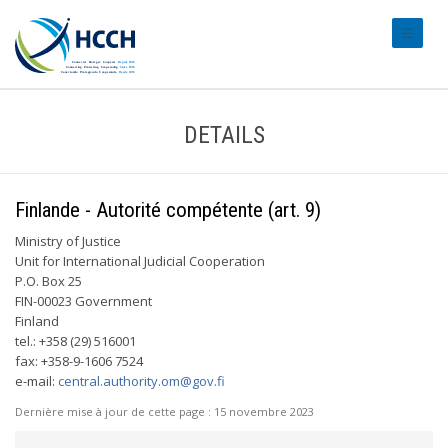
#transl
DETAILS
Finlande - Autorité compétente (art. 9)
Ministry of Justice
Unit for International Judicial Cooperation
P.O. Box 25
FIN-00023 Government
Finland
tel.: +358 (29) 516001
fax: +358-9-1606 7524
e-mail:
central.authority.om@gov.fi
Dernière mise à jour de cette page :
15 novembre 2023