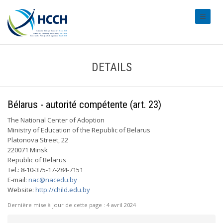
#transl
DETAILS
Bélarus - autorité compétente (art. 23)
The National Center of Adoption
Ministry of Education of the Republic of Belarus
Platonova Street, 22
220071 Minsk
Republic of Belarus
Tel.: 8-10-375-17-284-7151
E-mail:
nac@nacedu.by
Website:
http://child.edu.by
Dernière mise à jour de cette page :
4 avril 2024