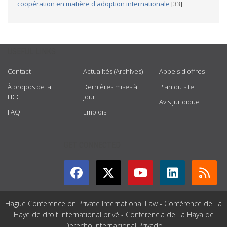
coopération en matière d'adoption internationale
[33]
USEFUL LINKS
Contact
Actualités (Archives)
Appels d'offres
À propos de la
Dernières mises à
Plan du site
HCCH
jour
Avis juridique
FAQ
Emplois
GET CONNECTED
Hague Conference on Private International Law - Conférence de La
Haye de droit international privé - Conferencia de La Haya de
Derecho Internacional Privado