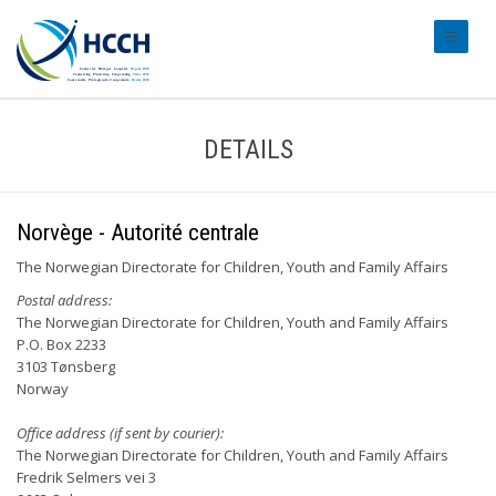
#transl
DETAILS
Norvège - Autorité centrale
The Norwegian Directorate for Children, Youth and Family Affairs
Postal address:
The Norwegian Directorate for Children, Youth and Family Affairs
P.O. Box 2233
3103 Tønsberg
Norway
Office address (if sent by courier):
The Norwegian Directorate for Children, Youth and Family Affairs
Fredrik Selmers vei 3