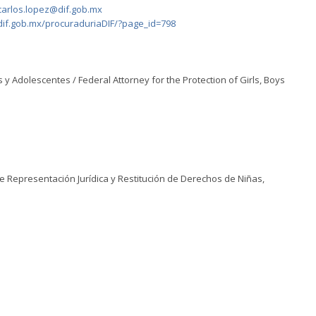
carlos.lopez@dif.gob.mx
1.dif.gob.mx/procuraduriaDIF/?page_id=798
y Adolescentes / Federal Attorney for the Protection of Girls, Boys
 Representación Jurídica y Restitución de Derechos de Niñas,