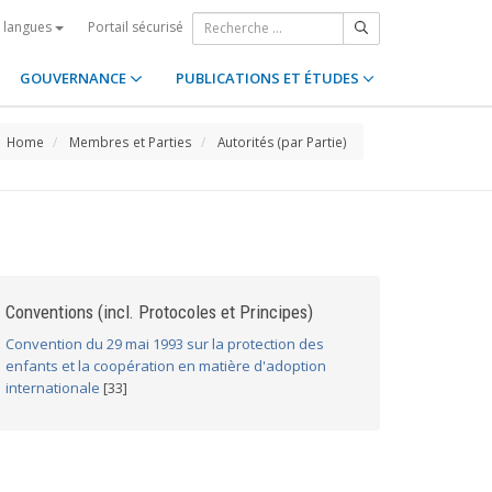
Portail sécurisé
s langues
GOUVERNANCE
PUBLICATIONS ET ÉTUDES
Home
Membres et Parties
Autorités (par Partie)
Conventions (incl. Protocoles et Principes)
Convention du 29 mai 1993 sur la protection des
enfants et la coopération en matière d'adoption
internationale
[33]