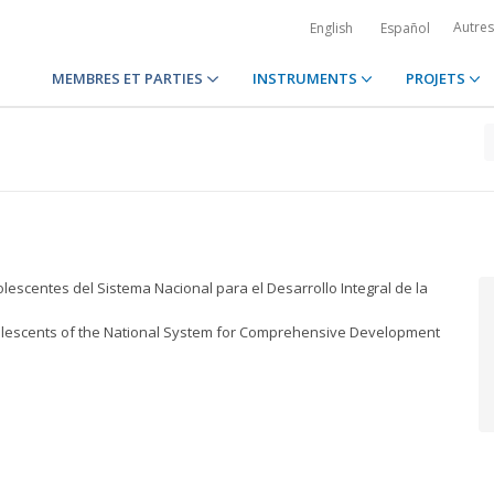
Autre
English
Español
MEMBRES ET PARTIES
INSTRUMENTS
PROJETS
lescentes del Sistema Nacional para el Desarrollo Integral de la
Adolescents of the National System for Comprehensive Development