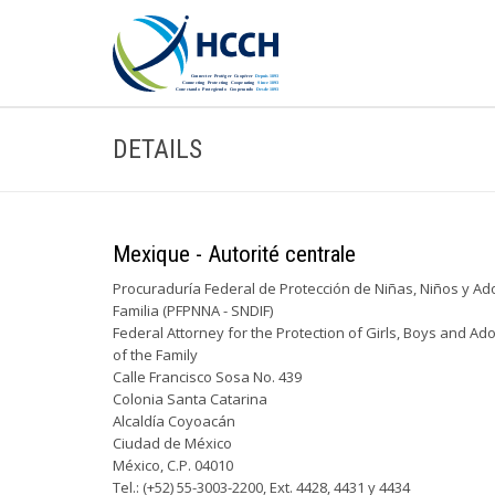
DETAILS
Mexique - Autorité centrale
Procuraduría Federal de Protección de Niñas, Niños y Ado
Familia (PFPNNA - SNDIF)
Federal Attorney for the Protection of Girls, Boys and 
of the Family
Calle Francisco Sosa No. 439
Colonia Santa Catarina
Alcaldía Coyoacán
Ciudad de México
México, C.P. 04010
Tel.: (+52) 55-3003-2200, Ext. 4428, 4431 y 4434