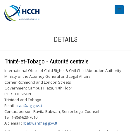
#transl
DETAILS
Trinité-et-Tobago - Autorité centrale
International Office of Child Rights & Civil Child Abduction Authority
Ministy of the Attorney General and Legal Affairs
Corner Richmond and London Streets
Government Campus Plaza, 17th Floor
PORT OF SPAIN
Trinidad and Tobago
Email:
ccaa@ag.gov.tt
Contact person: Ravita Babwah, Senior Legal Counsel
Tel: 1-868-623-7010
Alt. email :
rbabwah@ag.gov.tt