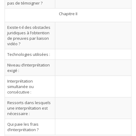
pas de témoigner ?
Chapitre II
Existe-t-il des obstacles
juridiques à l’obtention
de preuves par liaison
vidéo ?
Technologies utilisées :
Niveau d’interprétation
exigé :
Interprétation
simultanée ou
consécutive :
Ressorts dans lesquels
une interprétation est
nécessaire :
Qui paie les frais
d’interprétation ?