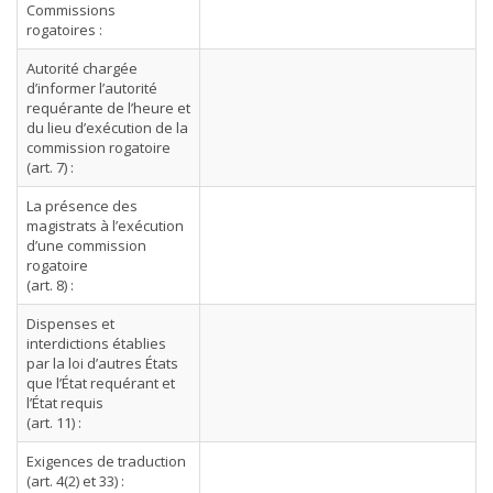
Commissions
rogatoires :
Autorité chargée
d’informer l’autorité
requérante de l’heure et
du lieu d’exécution de la
commission rogatoire
(art. 7) :
La présence des
magistrats à l’exécution
d’une commission
rogatoire
(art. 8) :
Dispenses et
interdictions établies
par la loi d’autres États
que l’État requérant et
l’État requis
(art. 11) :
Exigences de traduction
(art. 4(2) et 33) :