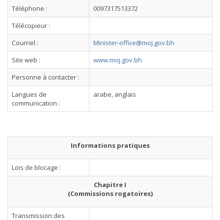
Téléphone :
0097317513372
Télécopieur :
Courriel :
Minister-office@moj.gov.bh
Site web :
www.moj.gov.bh
Personne à contacter :
Langues de
arabe, anglais
communication :
Informations pratiques
Lois de blocage :
Chapitre I
(Commissions rogatoires)
Transmission des