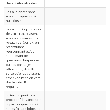
devant être abordés ?
Les audiences sont-
elles publiques ou à
huis clos ?
Les autorités judiciaires
de votre État révisent-
elles les commissions
rogatoires, (par ex. en
reformulant,
réordonnant et /ou
supprimant des
questions choquantes
ou des passages
offensants, de telle
sorte qu’elles puissent
être exécutées en vertu
des lois de l’État
requis) ?
Le témoin peut-il se
procurer à l’avance une
copie des questions /
sujets faisant l’objet de