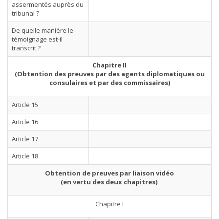
assermentés auprès du
tribunal ?
De quelle manière le
témoignage est-il
transcrit ?
Chapitre II
(Obtention des preuves par des agents diplomatiques ou
consulaires et par des commissaires)
Article 15
Article 16
Article 17
Article 18
Obtention de preuves par liaison vidéo
(en vertu des deux chapitres)
Chapitre I