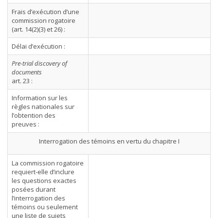
Frais d’exécution d’une
commission rogatoire
(art. 14(2)(3) et 26) :
Délai d’exécution :
Pre-trial discovery of
documents
art. 23 :
Information sur les
règles nationales sur
l’obtention des
preuves :
Interrogation des témoins en vertu du chapitre I
La commission rogatoire
requiert-elle d’inclure
les questions exactes
posées durant
l’interrogation des
témoins ou seulement
une liste de sujets