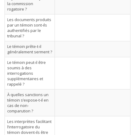
la commission
rogatoire ?
Les documents produits
par un témoin sont-ils
authentifiés par le
tribunal ?
Le témoin prête-t-il
généralement serment ?
Le témoin peut-il être
soumis à des
interrogations
supplémentaires et
rappelé ?
À quelles sanctions un
témoin s’expose-t-il en
cas de non-
comparution ?
Les interprètes facilitant
l’interrogatoire du
témoin doivent-ils être