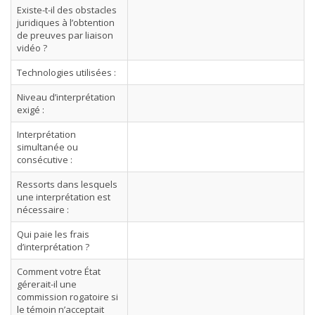
Existe-t-il des obstacles
juridiques à l’obtention
de preuves par liaison
vidéo ?
Technologies utilisées :
Niveau d’interprétation
exigé :
Interprétation
simultanée ou
consécutive :
Ressorts dans lesquels
une interprétation est
nécessaire :
Qui paie les frais
d’interprétation ?
Comment votre État
gérerait-il une
commission rogatoire si
le témoin n’acceptait