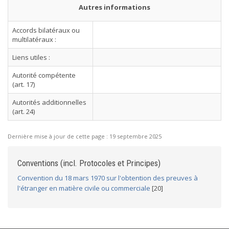
Autres informations
Accords bilatéraux ou
multilatéraux :
Liens utiles :
Autorité compétente
(art. 17)
Autorités additionnelles
(art. 24)
Dernière mise à jour de cette page :
19 septembre 2025
Conventions (incl. Protocoles et Principes)
Convention du 18 mars 1970 sur l'obtention des preuves à
l'étranger en matière civile ou commerciale
[20]