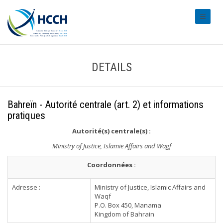
#transl
DETAILS
Bahreïn - Autorité centrale (art. 2) et informations
pratiques
Autorité(s) centrale(s) :
Ministry of Justice, Islamie Affairs and Wagf
Coordonnées :
Adresse :
Ministry of Justice, Islamic Affairs and
Waqf
P.O. Box 450, Manama
Kingdom of Bahrain