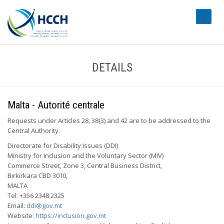
#transl
DETAILS
Malta - Autorité centrale
Requests under Articles 28, 38(3) and 42 are to be addressed to the
Central Authority.
Directorate for Disability Issues (DDI)
Ministry for Inclusion and the Voluntary Sector (MIV)
Commerce Street, Zone 3, Central Business District,
Birkirkara CBD 30 l0,
MALTA
Tel: +356 2348 2325
Email:
ddi@gov.mt
Website:
https://inclusion.gov.mt