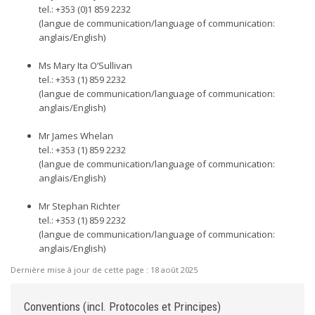
tel.: +353 (0)1 859 2232
(langue de communication/language of communication:
anglais/English)
Ms Mary Ita O’Sullivan
tel.: +353 (1) 859 2232
(langue de communication/language of communication:
anglais/English)
Mr James Whelan
tel.: +353 (1) 859 2232
(langue de communication/language of communication:
anglais/English)
Mr Stephan Richter
tel.: +353 (1) 859 2232
(langue de communication/language of communication:
anglais/English)
Dernière mise à jour de cette page :
18 août 2025
Conventions (incl. Protocoles et Principes)