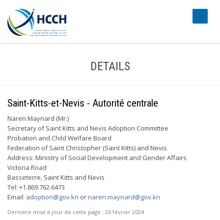
#transl
DETAILS
Saint-Kitts-et-Nevis - Autorité centrale
Naren Maynard (Mr.)
Secretary of Saint Kitts and Nevis Adoption Committee
Probation and Child Welfare Board
Federation of Saint Christopher (Saint Kitts) and Nevis
Address: Ministry of Social Development and Gender Affairs
Victoria Road
Basseterre, Saint Kitts and Nevis
Tel: +1.869.762.6473
Email:
adoption@gov.kn
or
naren.maynard@gov.kn
Dernière mise à jour de cette page :
26 février 2024