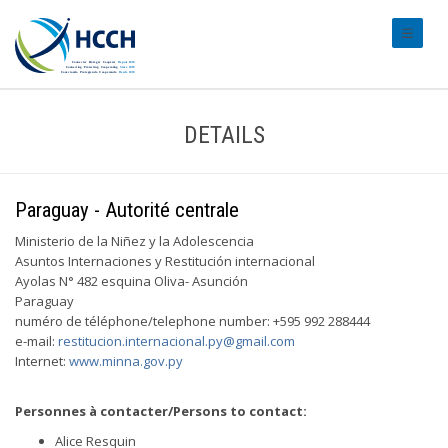
#transl
DETAILS
Paraguay - Autorité centrale
Ministerio de la Niñez y la Adolescencia
Asuntos Internaciones y Restitución internacional
Ayolas N° 482 esquina Oliva- Asunción
Paraguay
numéro de téléphone/telephone number: +595 992 288444
e-mail:
restitucion.internacional.py@gmail.com
Internet:
www.minna.gov.py
Personnes à contacter/Persons to contact:
Alice Resquin