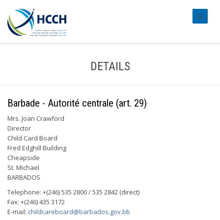
#transl
DETAILS
Barbade - Autorité centrale (art. 29)
Mrs. Joan Crawford
Director
Child Card Board
Fred Edghill Building
Cheapside
St. Michael
BARBADOS
Telephone: +(246) 535 2800 / 535 2842 (direct)
Fax: +(246) 435 3172
E-mail:
childcareboard@barbados.gov.bb