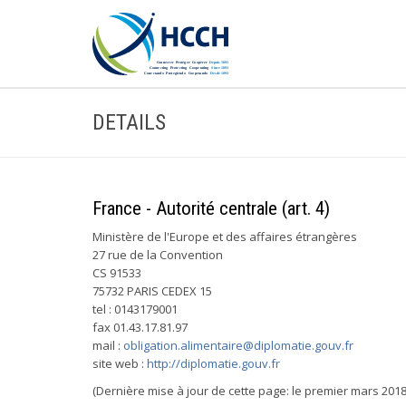
DETAILS
France - Autorité centrale (art. 4)
Ministère de l'Europe et des affaires étrangères
27 rue de la Convention
CS 91533
75732 PARIS CEDEX 15
tel : 0143179001
fax 01.43.17.81.97
mail :
obligation.alimentaire@diplomatie.gouv.fr
site web :
http://diplomatie.gouv.fr
(Dernière mise à jour de cette page: le premier mars 2018