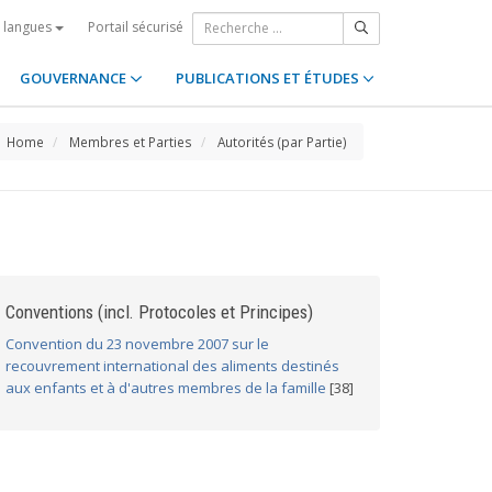
Portail sécurisé
s langues
GOUVERNANCE
PUBLICATIONS ET ÉTUDES
Home
Membres et Parties
Autorités (par Partie)
Conventions (incl. Protocoles et Principes)
Convention du 23 novembre 2007 sur le
recouvrement international des aliments destinés
aux enfants et à d'autres membres de la famille
[38]