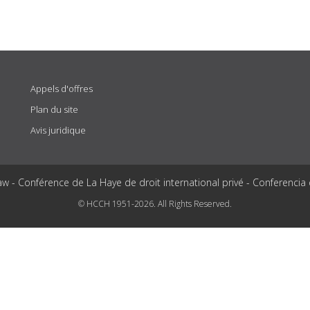
Appels d'offres
Plan du site
Avis juridique
aw - Conférence de La Haye de droit international privé - Conferencia
© HCCH 1951-2026. All Rights Reserved.