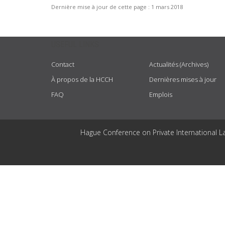
Dernière mise à jour de cette page :
1 mars 2018
USEFUL LINKS
Contact
Actualités (Archives)
À propos de la HCCH
Dernières mises à jour
FAQ
Emplois
Hague Conference on Private International L