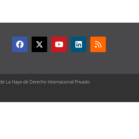
GET CONNECTED
 de La Haya de Derecho Internacional Privado