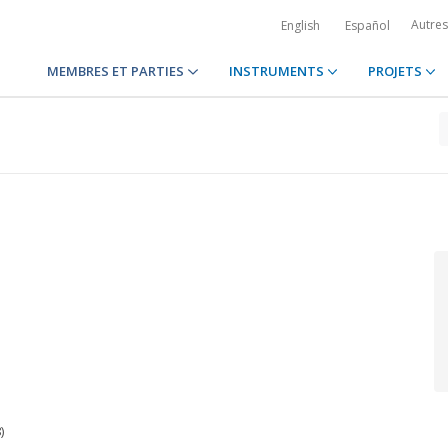
Autre
English
Español
MEMBRES ET PARTIES
INSTRUMENTS
PROJETS
)