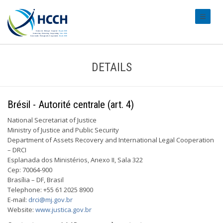
#transl
DETAILS
Brésil - Autorité centrale (art. 4)
National Secretariat of Justice
Ministry of Justice and Public Security
Department of Assets Recovery and International Legal Cooperation
– DRCI
Esplanada dos Ministérios, Anexo II, Sala 322
Cep: 70064-900
Brasília – DF, Brasil
Telephone: +55 61 2025 8900
E-mail:
drci@mj.gov.br
Website:
www.justica.gov.br