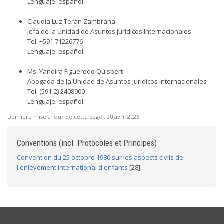
Lenguaje: español
Claudia Luz Terán Zambrana
Jefa de la Unidad de Asuntos Jurídicos Internacionales
Tel. +591 71226776
Lenguaje: español
Ms. Yandira Figueredo Quisbert
Abogada de la Unidad de Asuntos Jurídicos Internacionales
Tel. (591-2) 2408900
Lenguaje: español
Dernière mise à jour de cette page :
20 avril 2026
Conventions (incl. Protocoles et Principes)
Convention du 25 octobre 1980 sur les aspects civils de
l'enlèvement international d'enfants
[28]
USEFUL LINKS