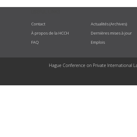
USEFUL LINKS
Contact
Actualités (Archives)
À propos de la HCCH
Dernières mises à jour
FAQ
Emplois
Hague Conference on Private International L