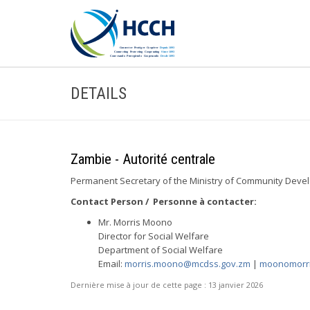
DETAILS
Zambie - Autorité centrale
Permanent Secretary of the Ministry of Community Deve
Contact Person / Personne à contacter:
Mr. Morris Moono
Director for Social Welfare
Department of Social Welfare
Email:
morris.moono@mcdss.gov.zm
|
moonomorr
Dernière mise à jour de cette page :
13 janvier 2026