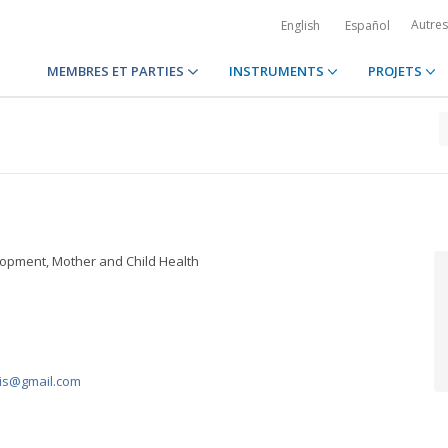
Autre
English
Español
MEMBRES ET PARTIES
INSTRUMENTS
PROJETS
lopment, Mother and Child Health
is@gmail.com