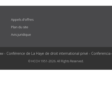
Appels d'offres
Plan du site
Avis juridique
aw - Conférence de La Haye de droit international privé - Conferencia
© HCCH 1951-2026. All Rights Reserved.