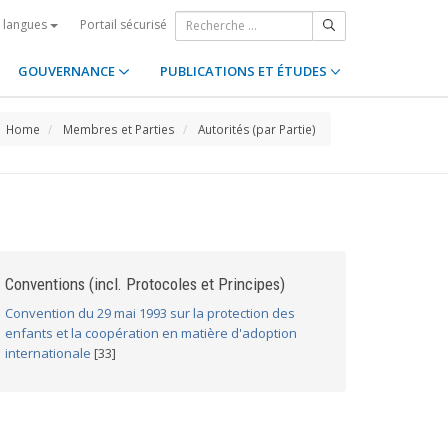
Portail sécurisé
s langues
GOUVERNANCE
PUBLICATIONS ET ÉTUDES
Home
Membres et Parties
Autorités (par Partie)
Conventions (incl. Protocoles et Principes)
Convention du 29 mai 1993 sur la protection des
enfants et la coopération en matière d'adoption
internationale
[33]