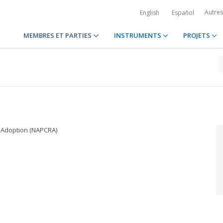
Autre
English
Español
MEMBRES ET PARTIES
INSTRUMENTS
PROJETS
nd Adoption (NAPCRA)