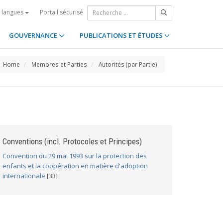
Portail sécurisé
s langues
GOUVERNANCE
PUBLICATIONS ET ÉTUDES
Home
Membres et Parties
Autorités (par Partie)
Conventions (incl. Protocoles et Principes)
Convention du 29 mai 1993 sur la protection des
enfants et la coopération en matière d'adoption
internationale
[33]