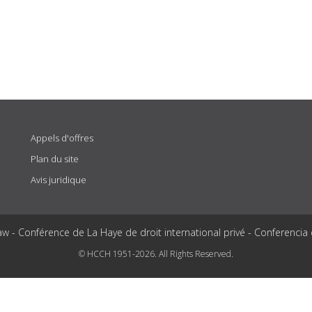
Appels d'offres
Plan du site
Avis juridique
aw - Conférence de La Haye de droit international privé - Conferencia
© HCCH 1951-2026. All Rights Reserved.