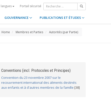
Portail sécurisé
s langues
GOUVERNANCE
PUBLICATIONS ET ÉTUDES
Home
Membres et Parties
Autorités (par Partie)
Conventions (incl. Protocoles et Principes)
Convention du 23 novembre 2007 sur le
recouvrement international des aliments destinés
aux enfants et à d'autres membres de la famille
[38]