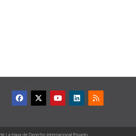
GET CONNECTED
 de La Haya de Derecho Internacional Privado