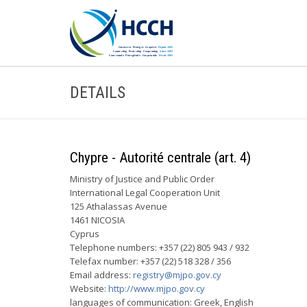
DETAILS
Chypre - Autorité centrale (art. 4)
Ministry of Justice and Public Order
International Legal Cooperation Unit
125 Athalassas Avenue
1461 NICOSIA
Cyprus
Telephone numbers: +357 (22) 805 943 / 932
Telefax number: +357 (22) 518 328 / 356
Email address:
registry@mjpo.gov.cy
Website:
http://www.mjpo.gov.cy
languages of communication: Greek, English