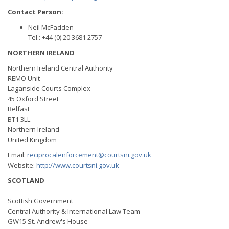
Contact Person:
Neil McFadden
Tel.: +44 (0) 20 3681 2757
NORTHERN IRELAND
Northern Ireland Central Authority
REMO Unit
Laganside Courts Complex
45 Oxford Street
Belfast
BT1 3LL
Northern Ireland
United Kingdom
Email:
reciprocalenforcement@courtsni.gov.uk
Website:
http://www.courtsni.gov.uk
SCOTLAND
Scottish Government
Central Authority & International Law Team
GW15 St. Andrew's House