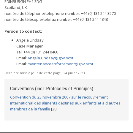
EDINBURGH EH1 3DG
Scotland, UK
numéro de téléphone/telephone number: +44 (0) 131 244 3570
numéro de télécopie/telefax number: +44 (0) 131 244 4848
Person to contact:
Angela Lindsay
Case Manager
Tel: +44 (0) 131 244 0460
Email:
Angela.Lindsay@gov.scot
Email:
maintenanceenforcement@gov.scot
Dernière mise à jour de cette page :
24 juillet 2023
Conventions (incl. Protocoles et Principes)
Convention du 23 novembre 2007 sur le recouvrement
international des aliments destinés aux enfants et à d'autres
membres de la famille
[38]