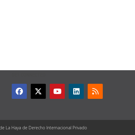
GET CONNECTED
 de La Haya de Derecho Internacional Privado