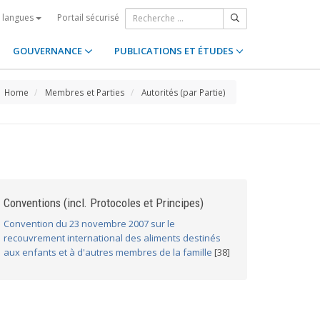
Portail sécurisé
s langues
GOUVERNANCE
PUBLICATIONS ET ÉTUDES
Home
Membres et Parties
Autorités (par Partie)
Conventions (incl. Protocoles et Principes)
Convention du 23 novembre 2007 sur le
recouvrement international des aliments destinés
aux enfants et à d'autres membres de la famille
[38]